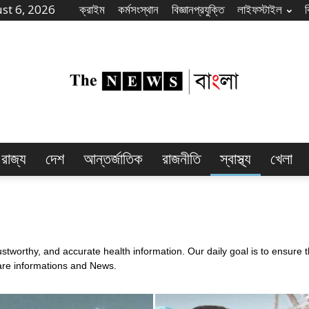
st 6, 2026
ক্রাইম
কর্মসংস্থান
বিজ্ঞানপ্রযুক্তি
লাইফস্টাইল
রাজ্য
দেশ
আন্তর্জাতিক
রাজনীতি
স্বাস্থ্য
খেলা
The
rustworthy, and accurate health information. Our daily goal is to ensure
care informations and News.
News