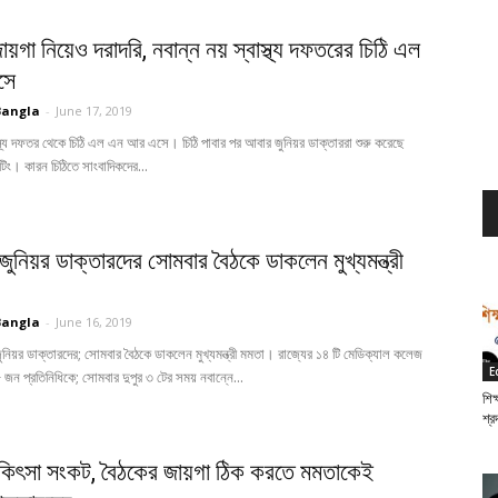
য়গা নিয়েও দরাদরি, নবান্ন নয় স্বাস্থ্য দফতরের চিঠি এল
সে
Bangla
-
June 17, 2019
াস্থ্য দফতর থেকে চিঠি এল এন আর এসে। চিঠি পাবার পর আবার জুনিয়র ডাক্তাররা শুরু করেছে
টিং। কারন চিঠিতে সাংবাদিকদের...
জুনিয়র ডাক্তারদের সোমবার বৈঠকে ডাকলেন মুখ্যমন্ত্রী
Bangla
-
June 16, 2019
ুনিয়র ডাক্তারদের; সোমবার বৈঠকে ডাকলেন মুখ্যমন্ত্রী মমতা। রাজ্যের ১৪ টি মেডিক্যাল কলেজ
E
জন প্রতিনিধিকে; সোমবার দুপুর ৩ টের সময় নবান্নে...
শিক
শ্র
িকিৎসা সংকট, বৈঠকের জায়গা ঠিক করতে মমতাকেই