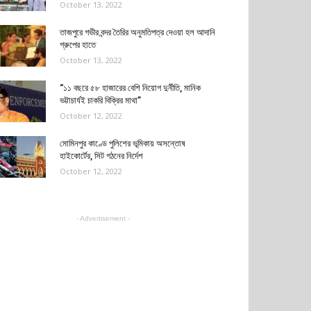
October 13, 2022
তাজপুরে গভীর বন্দর তৈরির অনুমতিপত্র দেওয়া হল আদানি
গ্রুপের হাতে
October 13, 2022
“১১ বছরে ৫৮ হাজারের বেশি নিয়োগ দুর্নীতি, মানিক
ভট্টাচার্যই চাকরি বিক্রির মাথা”
October 12, 2022
মোমিনপুর কাণ্ডে পুলিশের ভূমিকায় অসন্তোষ
হাইকোর্টের, সিট গঠনের নির্দেশ
October 12, 2022
- Advertisement -