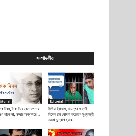
সম্পাদকীয়
ditorial
Editorial
্ষক দিবস, টাকা দিয়ে কেনা পেশায়
মিডিয়া ট্রায়াল, তদন্তের আগেই
দ্ধা থাকে না, লজ্জার অন্ধকারে...
নিজের রায় ঘোষণা করেছেন মুখ্যমন্ত্রী
মমতা বন্দ্যোপাধ্যায়...