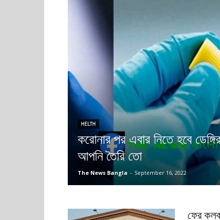
HELTH
করোনার পর এবার নিতে হবে ডেঙ্গি
আপনি তৈরি তো
The News Bangla
-
September 16, 2022
ফের কলকা