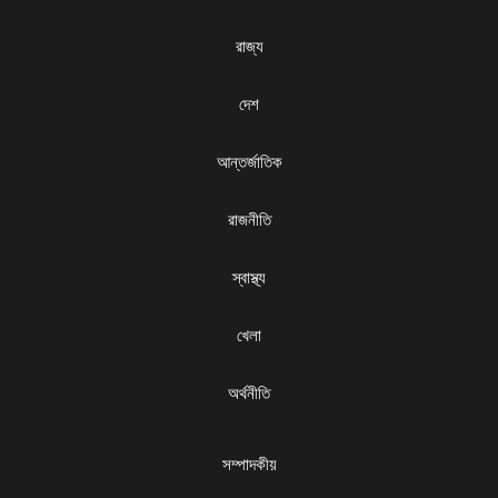
রাজ্য
দেশ
আন্তর্জাতিক
রাজনীতি
স্বাস্থ্য
খেলা
অর্থনীতি
সম্পাদকীয়