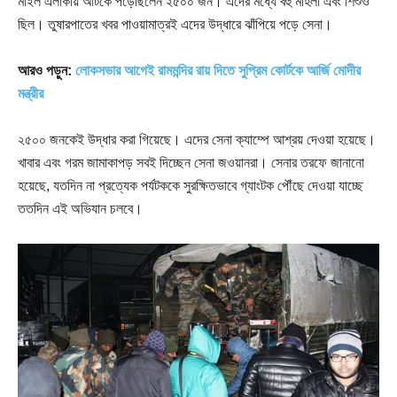
মাইল এলাকায় আটকে পড়েছিলেন ২৫০০ জন। এদের মধ্যে বহু মহিলা এবং শিশুও
ছিল। তুষারপাতের খবর পাওয়ামাত্রই এদের উদ্ধারে ঝাঁপিয়ে পড়ে সেনা।
আরও পড়ুন:
লোকসভার আগেই রামমন্দির রায় দিতে সুপ্রিম কোর্টকে আর্জি মোদীর
মন্ত্রীর
২৫০০ জনকেই উদ্ধার করা গিয়েছে। এদের সেনা ক্যাম্পে আশ্রয় দেওয়া হয়েছে।
খাবার এবং গরম জামাকাপড় সবই দিচ্ছেন সেনা জওয়ানরা। সেনার তরফে জানানো
হয়েছে, যতদিন না প্রত্যেক পর্যটককে সুরক্ষিতভাবে গ্যাংটক পৌঁছে দেওয়া যাচ্ছে
ততদিন এই অভিযান চলবে।