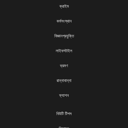
ক্রাইম
কর্মসংস্থান
বিজ্ঞানপ্রযুক্তি
লাইফস্টাইল
ভ্রমণ
রান্নাবান্না
ফ্যাশন
বিউটি টিপস