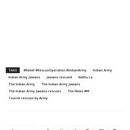
TAGS
#Relief #RescueOperation.#IndianArmy
Indian Army
Indian Army Jawans
Jawans rescued
Nathu La
The Indian Army
The Indian Army Jawans
The Indian Army Jawans rescues
The News বাংলা
Tourist rescues by Army