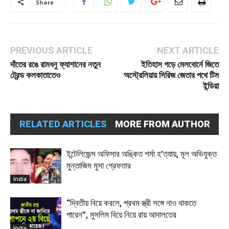
Share
PREVIOUS ARTICLE
NEXT ARTICLE
দাঁতের রঙে রামধনু ফ্যাশানের নতুন
ইতিহাস গড়ে মেলবোর্নে জিতে
ট্রেন্ড কলকাতাতেও
অস্ট্রেলিয়ায় সিরিজ জেতার পথে টিম
ইন্ডিয়া
RELATED ARTICLES
MORE FROM AUTHOR
ইন্টেলিজেন্স অফিসার অঙ্কিত শর্মা হ’ত্যায়, মূল অভিযুক্ত
মুন্তাজিম মুসা গ্রেফতার
India
“দ্বিতীয় বিয়ে করলে, প্রথম স্ত্রী সঙ্গে নাও থাকতে
পারেন”, মুসলিম বিয়ে নিয়ে রায় আদালতের
India