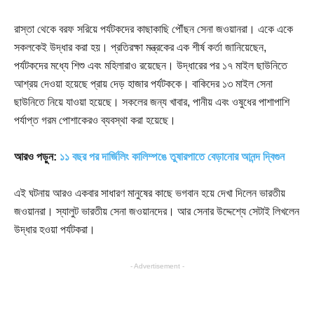
রাস্তা থেকে বরফ সরিয়ে পর্যটকদের কাছাকাছি পৌঁছন সেনা জওয়ানরা। একে একে
সকলকেই উদ্ধার করা হয়। প্রতিরক্ষা মন্ত্রকের এক শীর্ষ কর্তা জানিয়েছেন,
পর্যটকদের মধ্যে শিশু এবং মহিলারাও রয়েছেন। উদ্ধারের পর ১৭ মাইল ছাউনিতে
আশ্রয় দেওয়া হয়েছে প্রায় দেড় হাজার পর্যটককে। বাকিদের ১৩ মাইল সেনা
ছাউনিতে নিয়ে যাওয়া হয়েছে। সকলের জন্য খাবার, পানীয় এবং ওষুধের পাশাপাশি
পর্যাপ্ত গরম পোশাকেরও ব্যবস্থা করা হয়েছে।
আরও পড়ুন:
১১ বছর পর দার্জিলিং কালিম্পঙে তুষারপাতে বেড়ানোর আনন্দ দ্বিগুন
এই ঘটনায় আরও একবার সাধারণ মানুষের কাছে ভগবান হয়ে দেখা দিলেন ভারতীয়
জওয়ানরা। স্যালুট ভারতীয় সেনা জওয়ানদের। আর সেনার উদ্দেশ্যে সেটাই লিখলেন
উদ্ধার হওয়া পর্যটকরা।
- Advertisement -