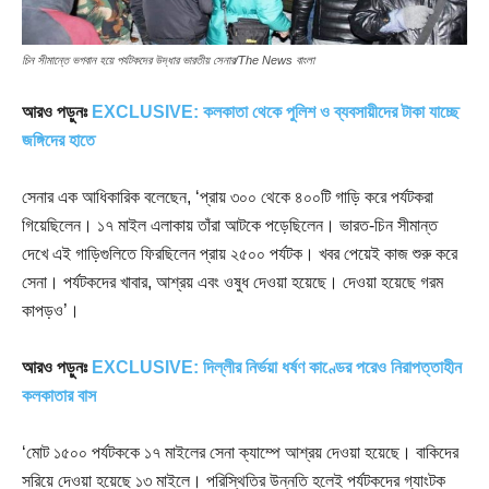
চিন সীমান্তে ভগবান হয়ে পর্যটকদের উদ্ধার ভারতীয় সেনার/The News বাংলা
আরও পড়ুনঃ
EXCLUSIVE: কলকাতা থেকে পুলিশ ও ব্যবসায়ীদের টাকা যাচ্ছে
জঙ্গিদের হাতে
সেনার এক আধিকারিক বলেছেন, ‘প্রায় ৩০০ থেকে ৪০০টি গাড়ি করে পর্যটকরা
গিয়েছিলেন। ১৭ মাইল এলাকায় তাঁরা আটকে পড়েছিলেন। ভারত-চিন সীমান্ত
দেখে এই গাড়িগুলিতে ফিরছিলেন প্রায় ২৫০০ পর্যটক। খবর পেয়েই কাজ শুরু করে
সেনা। পর্যটকদের খাবার, আশ্রয় এবং ওষুধ দেওয়া হয়েছে। দেওয়া হয়েছে গরম
কাপড়ও’।
আরও পড়ুনঃ
EXCLUSIVE: দিল্লীর নির্ভয়া ধর্ষণ কাণ্ডের পরেও নিরাপত্তাহীন
কলকাতার বাস
‘মোট ১৫০০ পর্যটককে ১৭ মাইলের সেনা ক্যাম্পে আশ্রয় দেওয়া হয়েছে। বাকিদের
সরিয়ে দেওয়া হয়েছে ১৩ মাইলে। পরিস্থিতির উন্নতি হলেই পর্যটকদের গ্যাংটক