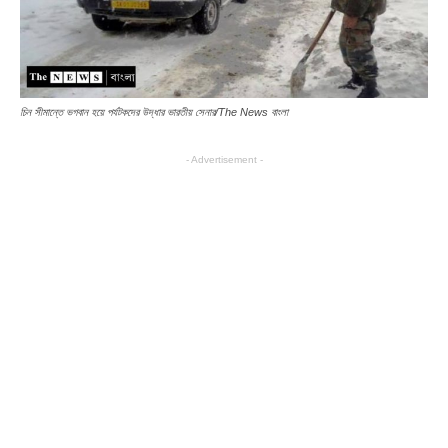
চিন সীমান্তে ভগবান হয়ে পর্যটকদের উদ্ধার ভারতীয় সেনার/The News বাংলা
- Advertisement -