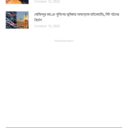
October 12, 2022
মোমিনপুর কাণ্ডে পুলিশের ভূমিকায় অসন্তোষ হাইকোর্টের, সিট গঠনের
নির্দেশ
October 12, 2022
- Advertisement -