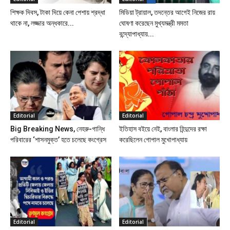
শিক্ষক দিবস, টাকা দিয়ে কেনা পেশায় শ্রদ্ধা
মিডিয়া ট্রায়াল, তদন্তের আগেই নিজের রায়
থাকে না, লজ্জার অন্ধকারে...
ঘোষণা করেছেন মুখ্যমন্ত্রী মমতা
বন্দ্যোপাধ্যায়...
Editorial
Editorial
Big Breaking News, নেহরু-গান্ধি
ইতিহাস বইয়ে নেই, বাংলার হিন্দুদের রক্ষা
পরিবারের ‘শাসনমুক্ত’ হতে চলেছে কংগ্রেস
করেছিলেন গোপাল মুখোপাধ্যায়
Editorial
Editorial