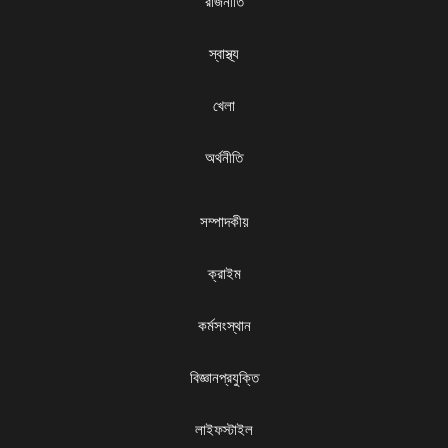
রাজনীতি
স্বাস্থ্য
খেলা
অর্থনীতি
সম্পাদকীয়
ক্রাইম
কর্মসংস্থান
বিজ্ঞানপ্রযুক্তি
লাইফস্টাইল