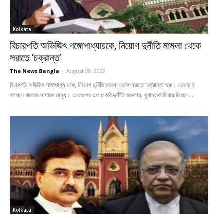
Kolkata
বিচারপতি অভিজিৎ গঙ্গোপাধ্যায়কে, নিয়োগ দুর্নীতি মামলা থেকে
সরাতে ‘চক্রান্ত’
The News Bangla
-
August 30, 2022
বিচারপতি অভিজিৎ গঙ্গোপাধ্যায়কে, নিয়োগ দুর্নীতি মামলা থেকে সরাতে 'চক্রান্ত' শুরু। এমনটাই
বলছেন বাংলার সাধারণ মানুষ। একের পর এক চাকরি দুর্নীতি মামলায়, যুগান্তকারী রায় দিচ্ছেন...
Kolkata