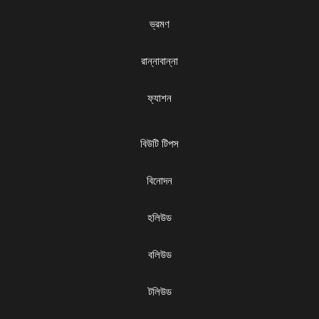
ভ্রমণ
রান্নাবান্না
ফ্যাশন
বিউটি টিপস
বিনোদন
হলিউড
বলিউড
টলিউড