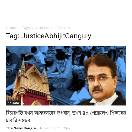
Home
Tags
JusticeAbhijitGanguly
Tag: JusticeAbhijitGanguly
Kolkata
বিচারপতি যখন আমজনতার ভগবান, তখন ৪০ পেরোলেও শিক্ষকের
চাকরি সম্ভব
The News Bangla
-
November 18, 2022