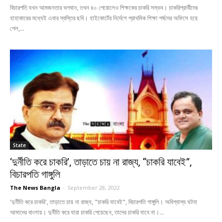
বিচারপতি যখন আমজনতার ভগবান, তখন ৪০ পেরোলেও শিক্ষকের চাকরি সম্ভব। চাকরিপ্রার্থীদের
হাহাকারের মধ্যেই এবার স্বস্তির ছবি। হাইকোর্টের নির্দেশে প্রাথমিক শিক্ষা পর্ষদের অফিসে হয়ে
গেল,...
State
‘দুর্নীতি করে চাকরি’, তাড়াতে চায় না রাজ্য, “চাকরি যাবেই”,
বিচারপতি গাঙ্গুলি
The News Bangla
-
September 28, 2022
'দুর্নীতি করে চাকরি', তাড়াতে চায় না রাজ্য, "চাকরি যাবেই", বিচারপতি গাঙ্গুলি। অবিশ্বাস্য ঘটনা
আমাদের বাংলায়। দুর্নীতি করে যারা চাকরি পেয়েছেন, তাদের চাকরি যাবে না।...