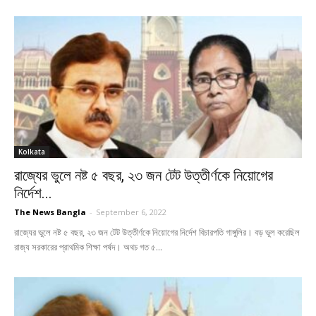
Kolkata
রাজ্যের ভুলে নষ্ট ৫ বছর, ২৩ জন টেট উত্তীর্ণকে নিয়োগের
নির্দেশ...
The News Bangla
-
September 6, 2022
রাজ্যের ভুলে নষ্ট ৫ বছর, ২৩ জন টেট উত্তীর্ণকে নিয়োগের নির্দেশ বিচারপতি গাঙ্গুলির। বড় ভুল করেছিল
রাজ্য সরকারের প্রাথমিক শিক্ষা পর্ষদ। অথচ গত ৫...