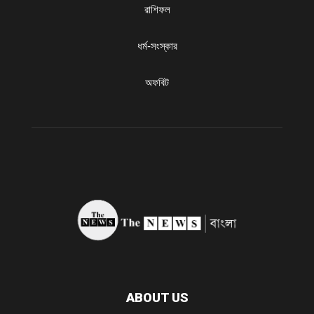
রাশিফল
ধৰ্ম-সংস্কার
অফবিট
ABOUT US