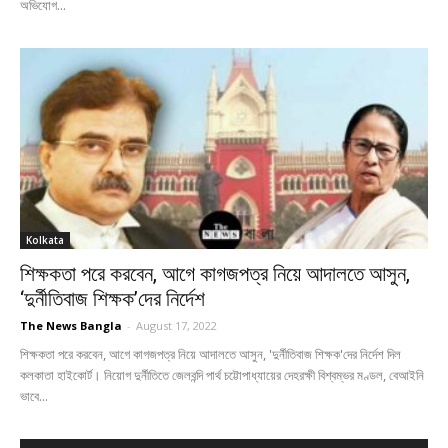
অভিযোগ...
Kolkata
শিক্ষকতা পরে করবেন, আগে কাগজপত্র নিয়ে আদালতে আসুন,
‘দুর্নীতিবাজ শিক্ষক’দের নির্দেশ
The News Bangla
-
August 17, 2022
শিক্ষকতা পরে করবেন, আগে কাগজপত্র নিয়ে আদালতে আসুন, 'দুর্নীতিবাজ শিক্ষক'দের নির্দেশ দিল
কলকাতা হাইকোর্ট। নিয়োগ দুর্নীতিতে জেলবন্দি পার্থ চট্টোপাধ্যায়ের দেহরক্ষী বিশ্বম্ভর মণ্ডল, বেআইনি
ভাবে...