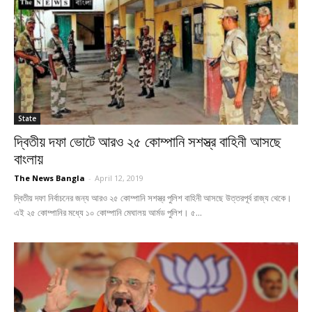
State
দ্বিতীয় দফা ভোটে আরও ২৫ কোম্পানি সশস্ত্র বাহিনী আসছে
বাংলায়
The News Bangla
-
April 12, 2019
দ্বিতীয় দফা নির্বাচনের জন্য আরও ২৫ কোম্পানি সশস্ত্র পুলিশ বাহিনী আসছে উত্তরপূর্ব রাজ্য থেকে।
এই ২৫ কোম্পানির মধ্যে ১০ কোম্পানি মেঘালয় আর্মড পুলিশ। ৫...