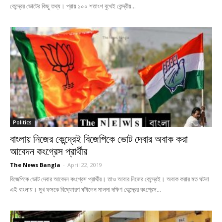
কেন্দ্রের ভোটের কিছু তথ্য। প্রায় ১০০ শতাংশ বুথেই কেন্দ্রীয়...
Politics
বাংলায় নিজের কেন্দ্রেই বিজেপিকে ভোট দেবার অবাক করা
আবেদন কংগ্রেস প্রার্থীর
The News Bangla
-
April 22, 2019
বিজেপিকে ভোট দেবার আবেদন কংগ্রেস প্রার্থীর। তাও আবার নিজের কেন্দ্রেই। অবাক করার মত ঘটনা
এই বাংলায়। মুখ ফসকে বিষ্ফোরণ ঘটালেন মালদা দক্ষিণ কেন্দ্রের কংগ্রেস...