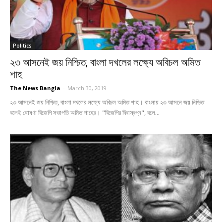
Politics
২৩ আসনেই জয় নিশ্চিত, বাংলা দখলের লক্ষ্যে অবিচল অমিত
শাহ
The News Bangla
-
March 30, 2019
২৩ আসনেই জয় নিশ্চিত, বাংলা দখলের লক্ষ্যে অবিচল অমিত শাহ। বাংলায় ২৩ আসনে জয় নিশ্চিত
বলেই ঘোষণা বিজেপি সভাপতি অমিত শাহের। "বিজেপির দিবাস্বপ্ন", বলে...