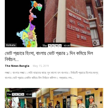
Kolkata
ভোট প্রচারে হিংসা, বাংলায় ভোট প্রচার ১ দিন কমিয়ে দিল
নির্বাচন...
The News Bangla
-
May 15, 2019
লজ্জা। বাংলার লজ্জা। গোটা ভারতের কাছে মুখ কালো হল বাংলার। নির্বাচনী প্রচারে হিংসার জন্য;
বাংলায় ভোট প্রচার একদিন কমিয়ে দিল নির্বাচন কমিশন। শুক্রবার শেষ...