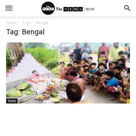
Home
Tags
Bengal
Tag: Bengal
State