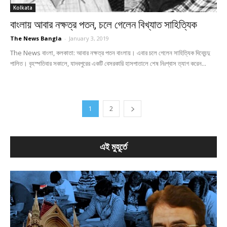
Kolkata
বাংলায় আবার নক্ষত্র পতন, চলে গেলেন বিখ্যাত সাহিত্যিক
The News Bangla
-
January 3, 2019
The News বাংলা, কলকাতা: আবার নক্ষত্র পতন বাংলায়। এবার চলে গেলেন সাহিত্যিক দিব্যেন্দু
পালিত। বৃহস্পতিবার সকালে, যাদবপুরের একটি বেসরকারি হাসপাতালে শেষ নিঃশ্বাস ত্যাগ করেন...
1
2
এই মুহূর্তে