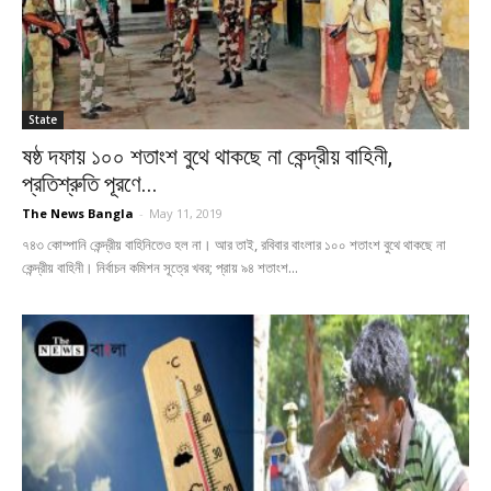
State
ষষ্ঠ দফায় ১০০ শতাংশ বুথে থাকছে না কেন্দ্রীয় বাহিনী,
প্রতিশ্রুতি পূরণে...
The News Bangla
-
May 11, 2019
৭৪৩ কোম্পানি কেন্দ্রীয় বাহিনিতেও হল না। আর তাই, রবিবার বাংলার ১০০ শতাংশ বুথে থাকছে না
কেন্দ্রীয় বাহিনী। নির্বাচন কমিশন সূত্রে খবর; প্রায় ৯৪ শতাংশ...