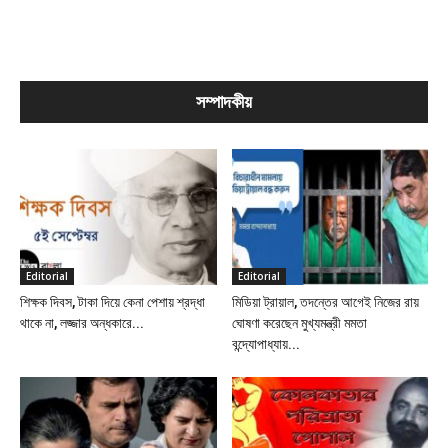
সম্পাদকীয়
Editorial
Editorial
শিক্ষক দিবস, টাকা দিয়ে কেনা পেশায় শ্রদ্ধা
মিডিয়া ট্রায়াল, তদন্তের আগেই নিজের রায়
থাকে না, লজ্জার অন্ধকারে...
ঘোষণা করেছেন মুখ্যমন্ত্রী মমতা
বন্দ্যোপাধ্যায়...