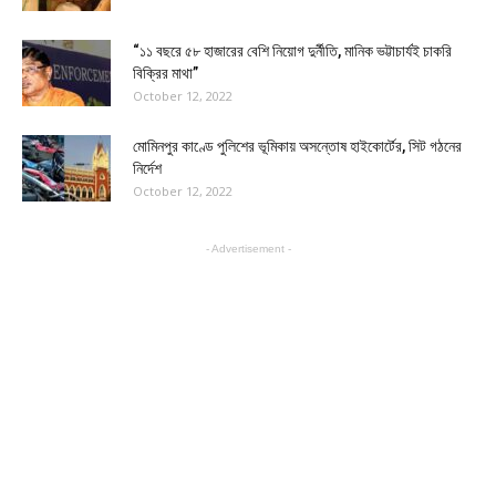
“১১ বছরে ৫৮ হাজারের বেশি নিয়োগ দুর্নীতি, মানিক ভট্টাচার্যই চাকরি
বিক্রির মাথা”
October 12, 2022
মোমিনপুর কাণ্ডে পুলিশের ভূমিকায় অসন্তোষ হাইকোর্টের, সিট গঠনের
নির্দেশ
October 12, 2022
- Advertisement -