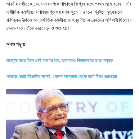
ভারতীয় সঙ্গীতকে ১৯৬০-এর দশকে পাশ্চাত্য বিশ্বের কাছে প্রথম তুলে ধরেন। তাঁর
সাঙ্গীতিক কর্মজীবনের পরিব্যাপ্তি ছয় দশক জুড়ে। ২০১২ খ্রিষ্টাব্দে মৃত্যুকালে
রবিশঙ্কর দীর্ঘতম আন্তর্জাতিক কর্মজীবনের জন্য গিনেস রেকর্ডের অধিকারী ছিলেন।
১৯৯৯ সালে তাঁকে ভারতরত্ন দেওয়া হয়।
আরও পড়ুনঃ
রাজ্যের হাতে টাকা নেই বাজারে ধার, তারপরেও বিধায়কদের ভাতা বাড়ছে
পাহাড়ে মোর্চা বিজেপির সঙ্গেই, গোপন আস্তানা থেকে বার্তা বিমল গুরুংয়ের