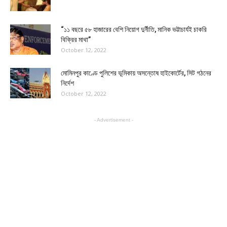
“১১ বছরে ৫৮ হাজারের বেশি নিয়োগ দুর্নীতি, মানিক ভট্টাচার্যই চাকরি
বিক্রির মাথা”
October 12, 2022
মোমিনপুর কাণ্ডে পুলিশের ভূমিকায় অসন্তোষ হাইকোর্টের, সিট গঠনের
নির্দেশ
October 12, 2022
- Advertisement -