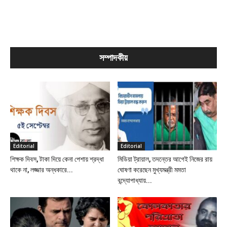
সম্পাদকীয়
Editorial
Editorial
শিক্ষক দিবস, টাকা দিয়ে কেনা পেশায় শ্রদ্ধা
মিডিয়া ট্রায়াল, তদন্তের আগেই নিজের রায়
থাকে না, লজ্জার অন্ধকারে...
ঘোষণা করেছেন মুখ্যমন্ত্রী মমতা
বন্দ্যোপাধ্যায়...