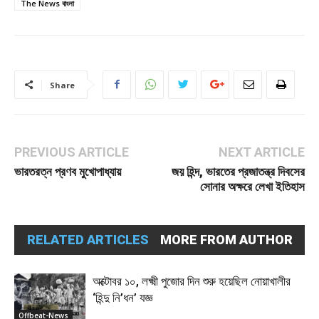
The News বাংলা
Share
PREVIOUS ARTICLE
NEXT ARTICLE
ভারতরত্ন প্রণব মুখোপাধ্যায়
জয় হিন্দ, ভারতের প্রজাতন্ত্র দিবসের
সোনার অক্ষরে লেখা ইতিহাস
RELATED ARTICLES
MORE FROM AUTHOR
অক্টোবর ১০, লক্ষ্মী পুজোর দিন শুরু হয়েছিল নোয়াখালীর
‘হিন্দু নি’ধন’ যজ্ঞ
Offbeat-News