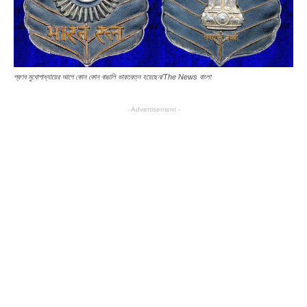
প্রণব মুখোপাধ্যায়ের আগে কোন কোন বাঙালি ভারতরত্ন হয়েছেন/The News বাংলা
- Advertisement -