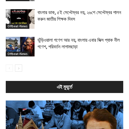
বাংলার ডাক, ৫ই সেপ্টেম্বর নয়, ২৬শে সেপ্টেম্বর পালন
করুন জাতীয় শিক্ষক দিবস
Offbeat-News
ভুঁড়িওয়ালা গণেশ আর নয়, বাংলায় এবার সিক্স প্যাক নীল
গণেশ, পরিবর্তন লাগামছাড়া
Offbeat-News
এই মুহূর্তে