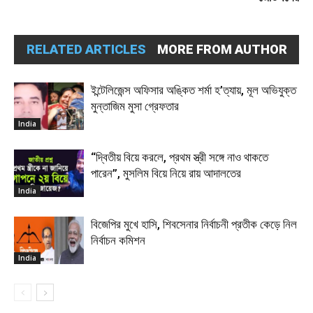
RELATED ARTICLES
MORE FROM AUTHOR
ইন্টেলিজেন্স অফিসার অঙ্কিত শর্মা হ’ত্যায়, মূল অভিযুক্ত
মুন্তাজিম মুসা গ্রেফতার
India
“দ্বিতীয় বিয়ে করলে, প্রথম স্ত্রী সঙ্গে নাও থাকতে
পারেন”, মুসলিম বিয়ে নিয়ে রায় আদালতের
India
বিজেপির মুখে হাসি, শিবসেনার নির্বাচনী প্রতীক কেড়ে নিল
নির্বাচন কমিশন
India