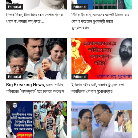
Editorial
Editorial
শিক্ষক দিবস, টাকা দিয়ে কেনা পেশায় শ্রদ্ধা
মিডিয়া ট্রায়াল, তদন্তের আগেই নিজের রায়
থাকে না, লজ্জার অন্ধকারে...
ঘোষণা করেছেন মুখ্যমন্ত্রী মমতা
বন্দ্যোপাধ্যায়...
Editorial
Editorial
Big Breaking News, নেহরু-গান্ধি
ইতিহাস বইয়ে নেই, বাংলার হিন্দুদের রক্ষা
পরিবারের ‘শাসনমুক্ত’ হতে চলেছে কংগ্রেস
করেছিলেন গোপাল মুখোপাধ্যায়