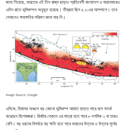
জানা গিয়েছে, ভারতের এই তিন রাজ্য ছাড়াও প্রতিবেশী বাংলাদেশ ও মায়ানমারেও
এদিন রাতে ভূমিকম্পন অনুভূত হয়েছে। তীব্রতা ছিল ৫.২-এর আশপাশে। তবে
সেখানেও ক্ষয়ক্ষতির পরিমাণ জানা যায় নি।
Image Source: Google
এদিকে, হিমালয় অঞ্চলে বড় কোনো ভূমিকম্প আঘাত হানতে পারে বলে সতর্ক
করেছেন বিশেষজ্ঞরা। রিখটার স্কেলে এর মাত্রা হতে পারে ৮ দশমিক ২ বা তারও
বেশি। বড় ধরনের বিপর্যয়ে বড় ক্ষতি হতে পারে ভারতের উত্তর ও উত্তর পূর্বের