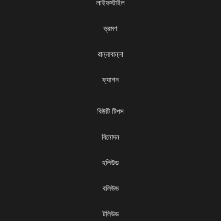
লাইফস্টাইল
ভ্রমণ
রান্নাবান্না
ফ্যাশন
বিউটি টিপস
বিনোদন
হলিউড
বলিউড
টলিউড