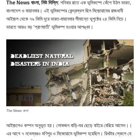
The News বাংলা, নিউ দিল্লি:
শনিবার রাতে এক ভূমিকম্পে কেঁপে উঠল ভারত,
বাংলাদেশ ও মায়ানমার। এই ভূমিকম্পের কেন্দ্রস্থল ছিল মিজ়োরামের রাজধানী
আইজ়ল থেকে ৭৯ কিমি দূরে ভারত-মায়ানমার সীমান্তে ভূপৃষ্ঠের ২৪ কিমি নিচে।
ভারতে আরও বড় ‘প্রাণঘাতী’ ভূমিকম্প হওয়ার আশঙ্কা।
The News বাংলা
আইজ়লেও কম্পন অনুভূত হয়। লোকজন বাড়ি-ঘর ছেড়ে বাইরে বেরিয়ে আসেন।।
এর আগে ৭ নভেম্বরও মণিপুর ও মিজোরামে ভূমিকম্প হয়েছিল। রিখটার স্কেলে যে