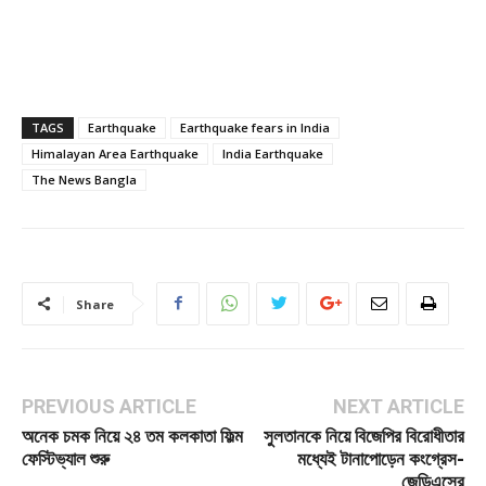
TAGS
Earthquake
Earthquake fears in India
Himalayan Area Earthquake
India Earthquake
The News Bangla
Share
PREVIOUS ARTICLE
NEXT ARTICLE
অনেক চমক নিয়ে ২৪ তম কলকাতা ফিল্ম
সুলতানকে নিয়ে বিজেপির বিরোধীতার
ফেস্টিভ্যাল শুরু
মধ্যেই টানাপোড়েন কংগ্রেস-
জেডিএসের