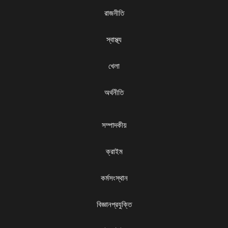
রাজনীতি
স্বাস্থ্য
খেলা
অর্থনীতি
সম্পাদকীয়
ক্রাইম
কর্মসংস্থান
বিজ্ঞানপ্রযুক্তি