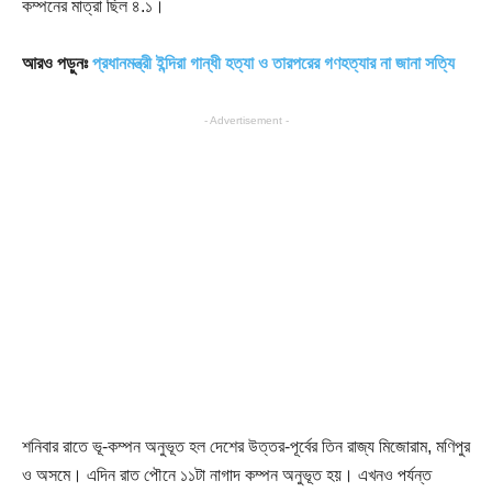
কম্পনের মাত্রা ছিল ৪.১।
আরও পড়ুনঃ
প্রধানমন্ত্রী ইন্দিরা গান্ধী হত্যা ও তারপরের গণহত্যার না জানা সত্যি
- Advertisement -
শনিবার রাতে ভূ-কম্পন অনুভূত হল দেশের উত্তর-পূর্বের তিন রাজ্য মিজোরাম, মণিপুর
ও অসমে। এদিন রাত পৌনে ১১টা নাগাদ কম্পন অনুভূত হয়। এখনও পর্যন্ত