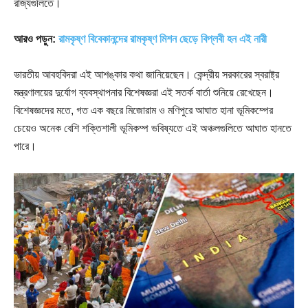
রাজ্যগুলিতে।
আরও পড়ুন:
রামকৃষ্ণ বিবেকানন্দের রামকৃষ্ণ মিশন ছেড়ে বিপ্লবী হন এই নারী
ভারতীয় আবহবিদরা এই আশঙ্কার কথা জানিয়েছেন। কেন্দ্রীয় সরকারের স্বরাষ্ট্র
মন্ত্রণালয়ের দুর্যোগ ব্যবস্থাপনার বিশেষজ্ঞরা এই সতর্ক বার্তা শুনিয়ে রেখেছেন।
বিশেষজ্ঞদের মতে, গত এক বছরে মিজোরাম ও মণিপুরে আঘাত হানা ভূমিকম্পের
চেয়েও অনেক বেশি শক্তিশালী ভূমিকম্প ভবিষ্যতে এই অঞ্চলগুলিতে আঘাত হানতে
পারে।