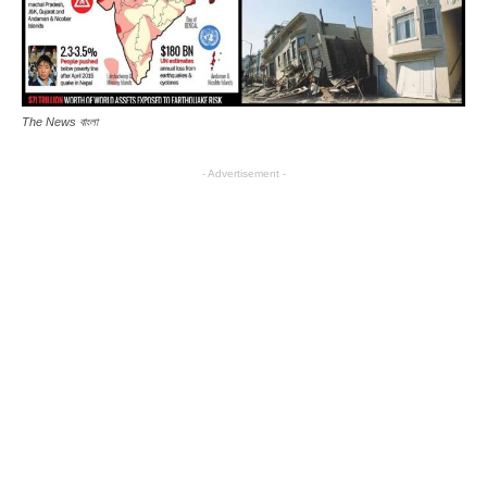
The News বাংলা
- Advertisement -