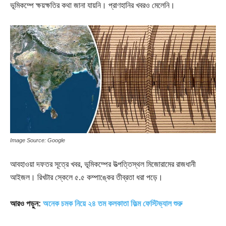
ভূমিকম্পে ক্ষয়ক্ষতির কথা জানা যায়নি। প্রাণহানির খবরও মেলেনি।
Image Source: Google
আবহাওয়া দফতর সূত্রে খবর, ভূমিকম্পের উত্‍‌পত্তিস্থল মিজোরামের রাজধানী
আইজল। রিখটার স্কেলে ৫.৫ কম্পাঙ্কের তীব্রতা ধরা পড়ে।
আরও পড়ুন:
অনেক চমক নিয়ে ২৪ তম কলকাতা ফিল্ম ফেস্টিভ্যাল শুরু