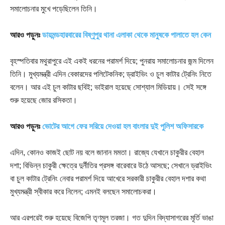
সমালোচনার মুখে পড়েছিলেন তিনি।
আরও পড়ুনঃ
ডায়মন্ডহারবারের বিষ্ণুপুর থানা এলাকা থেকে মানুষকে পালাতে হল কেন
বৃহস্পতিবার মথুরাপুরে এই একই ধরনের পরামর্শ দিয়ে; পুনরায় সমালোচনার জন্ম দিলেন
তিনি। মুখ্যমন্ত্রী এদিন বেকারদের পলিটেকনিক; ড্রাইভিং ও চুল কাটার ট্রেনিং নিতে
বলেন। আর এই চুল কাটার ছবিই; ভাইরাল হয়েছে সোশ্যাল মিডিয়ায়। সেই সঙ্গে
শুরু হয়েছে জোর রসিকতা।
আরও পড়ুনঃ
ভোটের আগে ফের সরিয়ে দেওয়া হল বাংলার দুই পুলিশ অফিসারকে
এদিন, কোনও কাজই ছোট নয় বলে জানান মমতা। রাজ্যে যেখানে চাকুরীর বেহাল
দশা; বিভিন্ন চাকুরী ক্ষেত্রে দুর্নীতির প্রসঙ্গ বারেবারে উঠে আসছে; সেখানে ড্রাইভিং
বা চুল কাটার ট্রেনিং নেবার পরামর্শ দিয়ে আখেরে সরকারী চাকুরীর বেহাল দশার কথা
মুখ্যমন্ত্রী স্বীকার করে নিলেন; এমনই বলছেন সমালোচকরা।
আর এরপরেই শুরু হয়েছে বিজেপি তৃণমূল তরজা। গত দুদিন বিদ্যাসাগরের মূর্তি ভাঙা