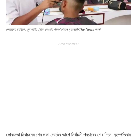
বেকারদের ড্রাইভিং, চুল কাটার ট্রেনিং নেওয়ার পরামর্শ দিলেন মুখ্যমন্ত্রী/The News বাংলা
- Advertisement -
লোকসভা নির্বাচনের শেষ দফা ভোটের আগে নির্বাচনী প্রচারের শেষ দিনে; বৃহস্পতিবার