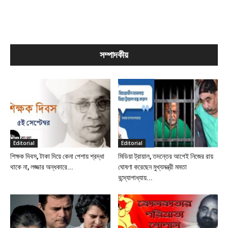
সম্পাদকীয়
Editorial
Editorial
শিক্ষক দিবস, টাকা দিয়ে কেনা পেশায় শ্রদ্ধা
মিডিয়া ট্রায়াল, তদন্তের আগেই নিজের রায়
থাকে না, লজ্জার অন্ধকারে...
ঘোষণা করেছেন মুখ্যমন্ত্রী মমতা
বন্দ্যোপাধ্যায়...