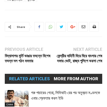
Share
PREVIOUS ARTICLE
NEXT ARTICLE
বিদ্যাসাগর মূর্তি ভাঙার তদন্তে বিশেষ
কেন্দ্রীয় বাহিনী দিয়ে ঘিরে বাংলায় শেষ
তদন্ত দল গঠন মমতার
দফার ভোট, রাজ্য পুলিশে ভরসা শেষ
RELATED ARTICLES
MORE FROM AUTHOR
গরু পাচারের গেরো, সিবিআই-য়ের পর অনুব্রত মণ্ডলকে
এবার গ্রেফতার করল ইডি
Crime