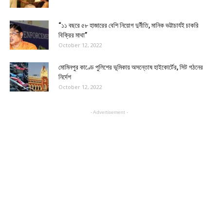
“১১ বছরে ৫৮ হাজারের বেশি নিয়োগ দুর্নীতি, মানিক ভট্টাচার্যই চাকরি
বিক্রির মাথা”
October 12, 2022
মোমিনপুর কাণ্ডে পুলিশের ভূমিকায় অসন্তোষ হাইকোর্টের, সিট গঠনের
নির্দেশ
October 12, 2022
- Advertisement -