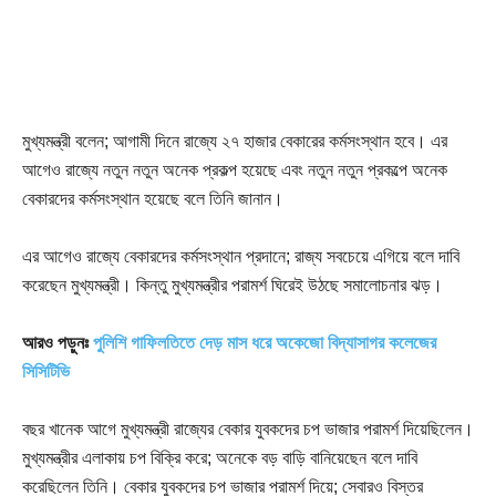
মুখ্যমন্ত্রী বলেন; আগামী দিনে রাজ্যে ২৭ হাজার বেকারের কর্মসংস্থান হবে। এর
আগেও রাজ্যে নতুন নতুন অনেক প্রকল্প হয়েছে এবং নতুন নতুন প্রকল্পে অনেক
বেকারদের কর্মসংস্থান হয়েছে বলে তিনি জানান।
এর আগেও রাজ্যে বেকারদের কর্মসংস্থান প্রদানে; রাজ্য সবচেয়ে এগিয়ে বলে দাবি
করেছেন মুখ্যমন্ত্রী। কিন্তু মুখ্যমন্ত্রীর পরামর্শ ঘিরেই উঠছে সমালোচনার ঝড়।
আরও পড়ুনঃ
পুলিশি গাফিলতিতে দেড় মাস ধরে অকেজো বিদ্যাসাগর কলেজের
সিসিটিভি
বছর খানেক আগে মুখ্যমন্ত্রী রাজ্যের বেকার যুবকদের চপ ভাজার পরামর্শ দিয়েছিলেন।
মুখ্যমন্ত্রীর এলাকায় চপ বিক্রি করে; অনেকে বড় বাড়ি বানিয়েছেন বলে দাবি
করেছিলেন তিনি। বেকার যুবকদের চপ ভাজার পরামর্শ দিয়ে; সেবারও বিস্তর