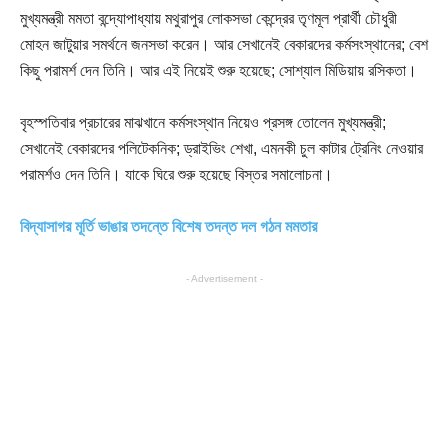
মুখ্যমন্ত্রী মমতা বন্দ্যোপাধ্যায় মথুরাপুর লোকসভা কেন্দ্রের তৃণমূল প্রার্থী চৌধুরী
মোহন জাটুয়ার সমর্থনে জনসভা করেন। আর সেখানেই বেকারদের কর্মসংস্থানের; বেশ
কিছু পরামর্শ দেন তিনি। আর এই নিয়েই শুরু হয়েছে; সোশ্যাল মিডিয়ায় রসিকতা।
বৃহস্পতিবার প্রচারের মাঝখানে কর্মসংস্থান নিয়েও প্রসঙ্গ তোলেন মুখ্যমন্ত্রী;
সেখানেই বেকারদের পলিটেকনিক; ড্রাইভিং শেখা, এমনকী চুল কাটার ট্রেনিং নেওয়ার
পরামর্শও দেন তিনি। যাকে ঘিরে শুরু হয়েছে বিস্তর সমালোচনা।
বিদ্যাসাগর মূর্তি ভাঙার তদন্তে বিশেষ তদন্ত দল গঠন মমতার
- Advertisement -