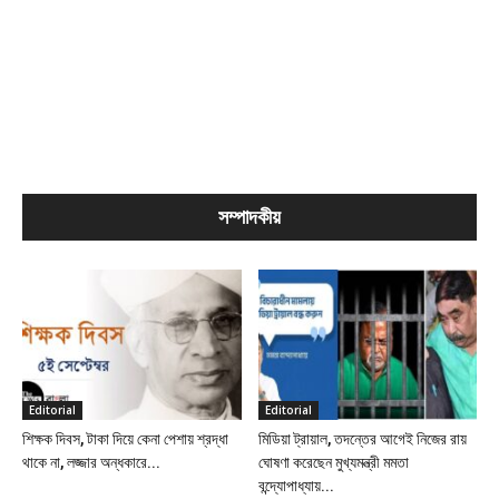
সম্পাদকীয়
Editorial
Editorial
শিক্ষক দিবস, টাকা দিয়ে কেনা পেশায় শ্রদ্ধা
মিডিয়া ট্রায়াল, তদন্তের আগেই নিজের রায়
থাকে না, লজ্জার অন্ধকারে...
ঘোষণা করেছেন মুখ্যমন্ত্রী মমতা
বন্দ্যোপাধ্যায়...