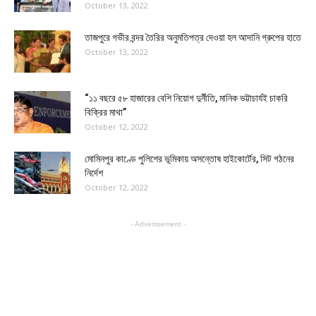
October 13, 2022
তাজপুরে গভীর বন্দর তৈরির অনুমতিপত্র দেওয়া হল আদানি গ্রুপের হাতে
October 13, 2022
“১১ বছরে ৫৮ হাজারের বেশি নিয়োগ দুর্নীতি, মানিক ভট্টাচার্যই চাকরি
বিক্রির মাথা”
October 12, 2022
মোমিনপুর কাণ্ডে পুলিশের ভূমিকায় অসন্তোষ হাইকোর্টের, সিট গঠনের
নির্দেশ
October 12, 2022
- Advertisement -