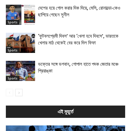
দেশের হয়ে গোল করার দিক দিয়ে, মেসি, রোনাল্ডো-কেও
ছাপিয়ে গেছেন সুনীল
Sports
‘ফুটবলপ্রেমী দিবস’ আর ‘খেলা হবে দিবসে’, ভারতকে
খেলার মাঠ থেকেই বের করে দিল ফিফা
Sports
ভক্তের সঙ্গে ভগবান, গোপাল হাতে পদক জেতার মঞ্চে
প্রিয়াঙ্কা
Sports
এই মুহূর্তে