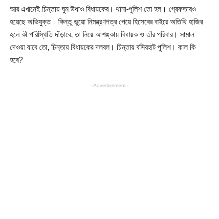
আর এখানেই চিন্তায় ঘুম উধাও বিধায়কের। থানা-পুলিশ তো হল। গ্রেফতারও
হয়েছে অভিযুক্ত। কিন্তু ভুয়ো নিমন্ত্রণপত্র পেয়ে হিসেবের বাইরে অতিথি হাজির
হলে কী পরিস্থিতি দাঁড়াবে, তা নিয়ে আশঙ্কায় বিধায়ক ও তাঁর পরিবার। সামাল
দেওয়া যাবে তো, চিন্তায় বিধায়কের দলবল। চিন্তায় বসিরহাট পুলিশ। কাল কি
হবে?
- Advertisement -