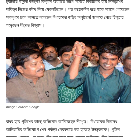
ট্যাটরার বাসিন্দা উজ্জ্বল বিশ্বাস অযাচিত ভাবে নিজেই বিধায়কের হয়ে নিমন্ত্রণের
দায়িত্ব নিজের কাঁধে নিয়ে ফেলেছিলেন। গত কয়েকদিন ধরে যাকে সামনে পেয়েছেন,
সবান্ধবে চলে আসতে বলেছেন বিধায়কের বাড়ির অনুষ্ঠানে! জানতে পেরে চিন্তায়
পড়েছেন দীপেন্দু বিশ্বাস।
Image Source: Google
বাধ্য হয়ে পুলিশের কাছে অভিযোগ জানিয়েছেন দীপেন্দু। বিধায়কের বিরুদ্ধে
জালিয়াতির অভিযোগে শেষ পর্যন্ত গ্রেফতার করা হয়েছে উজ্জ্বলকে। পুলিশ