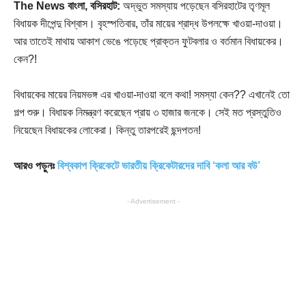
The News বাংলা, বসিরহাট:
অদ্ভুত সমস্যায় পড়েছেন বসিরহাটের তৃণমূল
বিধায়ক দীপেন্দু বিশ্বাস। বৃহস্পতিবার, তাঁর মায়ের শ্রাদ্ধ উপলক্ষে খাওয়া-দাওয়া।
আর তাতেই মাথায় আকাশ ভেঙে পড়েছে প্রাক্তন ফুটবলার ও বর্তমান বিধায়কের।
কেন?!
বিধায়কের মায়ের নিয়মভঙ্গ এর খাওয়া-দাওয়া বলে কথা! সমস্যা কেন?? এখানেই তো
গল্প শুরু। বিধায়ক নিমন্ত্রণ করেছেন প্রায় ৩ হাজার জনকে। সেই মত প্রস্তুতিও
নিয়েছেন বিধায়কের লোকেরা। কিন্তু তারপরেই ছন্দপতন!
আরও পড়ুনঃ
বিশ্বকাপ ক্রিকেটে ভারতীয় ক্রিকেটারদের দাবি ‘কলা আর বউ’
- Advertisement -