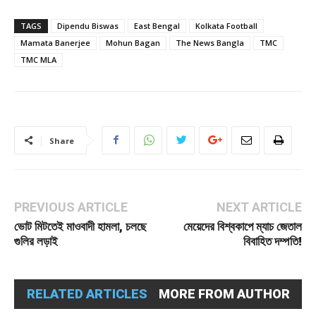
TAGS
Dipendu Biswas
East Bengal
Kolkata Football
Mamata Banerjee
Mohun Bagan
The News Bangla
TMC
TMC MLA
Share
PREVIOUS ARTICLE
NEXT ARTICLE
ভোট মিটতেই মাওবাদী হামলা, চলছে
মেয়েদের বিশ্বকাপে ম্যাচ জেতাল
গুলির লড়াই
বিবাহিত দম্পতি!
RELATED ARTICLES
MORE FROM AUTHOR