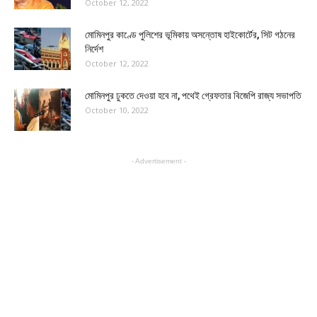
October 12, 2022
মোমিনপুর কাণ্ডে পুলিশের ভূমিকায় অসন্তোষ হাইকোর্টের, সিট গঠনের
নির্দেশ
October 12, 2022
মোমিনপুর ঢুকতে দেওয়া হবে না, পথেই গ্রেফতার বিজেপি রাজ্য সভাপতি
October 10, 2022
- Advertisement -