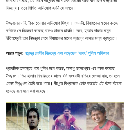
জানতে পেরেছে, এর আগে দীপেন্দুর নামে টাকা তোলার অভিযোগ ছিল উজ্জ্বলের
বিরুদ্ধে। তবে লিখিত অভিযোগ হয়নি সে সময়ে।
উজ্জ্বলের দাবি, টাকা তোলার অভিযোগ মিথ্যা। এমনকী, বিধায়কের মায়ের কাজে
কাউকে সে নিমন্ত্রণ করেছে বলেও মানতে চায়নি। তবে, হাজার হাজার মানুষ
ইতিমধ্যেই তার নিমন্ত্রণ পেয়ে বিধায়কের মায়ের শ্রাদ্ধে আসার জন্য প্রস্তুত।
আরও পড়ুন:
নরেন্দ্র মোদীর বিরুদ্ধে একা লড়েছেন ‘দাবাং’ পুলিশ অফিসার
প্রাথমিক তদন্তের পরে পুলিশ মনে করছে, অসাধু উদ্দেশ্যেই এই কাজ করেছে
উজ্জ্বল। তিন হাজার নিমন্ত্রিতের কাজে যদি সংখ্যাটা বাড়িয়ে দেওয়া যায়, তা হলে
একটা বিশৃঙ্খলা তৈরি হতে পারে। দীপেন্দু বিশ্বাসকে ছোট করতেই এই ঘটনা ঘটানো
হয়েছে বলে মনে করা হয়েছে।