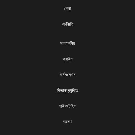
খেলা
অর্থনীতি
সম্পাদকীয়
ক্রাইম
কর্মসংস্থান
বিজ্ঞানপ্রযুক্তি
লাইফস্টাইল
ভ্রমণ