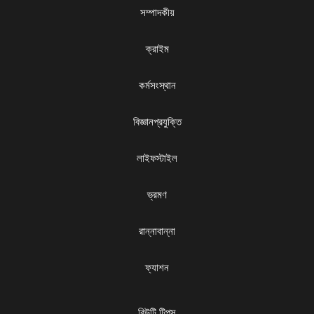
সম্পাদকীয়
ক্রাইম
কর্মসংস্থান
বিজ্ঞানপ্রযুক্তি
লাইফস্টাইল
ভ্রমণ
রান্নাবান্না
ফ্যাশন
বিউটি টিপস