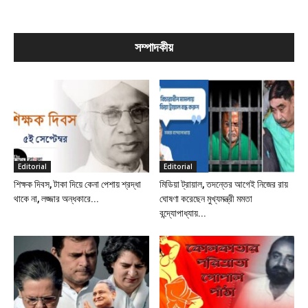
সম্পাদকীয়
Editorial
Editorial
শিক্ষক দিবস, টাকা দিয়ে কেনা পেশায় শ্রদ্ধা
মিডিয়া ট্রায়াল, তদন্তের আগেই নিজের রায়
থাকে না, লজ্জার অন্ধকারে...
ঘোষণা করেছেন মুখ্যমন্ত্রী মমতা
বন্দ্যোপাধ্যায়...