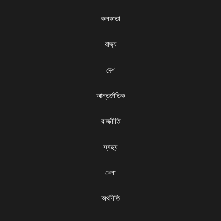
কলকাতা
রাজ্য
দেশ
আন্তর্জাতিক
রাজনীতি
স্বাস্থ্য
খেলা
অর্থনীতি