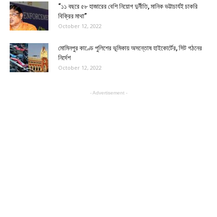
“১১ বছরে ৫৮ হাজারের বেশি নিয়োগ দুর্নীতি, মানিক ভট্টাচার্যই চাকরি
বিক্রির মাথা”
October 12, 2022
মোমিনপুর কাণ্ডে পুলিশের ভূমিকায় অসন্তোষ হাইকোর্টের, সিট গঠনের
নির্দেশ
October 12, 2022
- Advertisement -