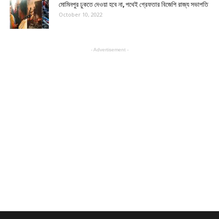
মোমিনপুর ঢুকতে দেওয়া হবে না, পথেই গ্রেফতার বিজেপি রাজ্য সভাপতি
October 10, 2022
- Advertisement -