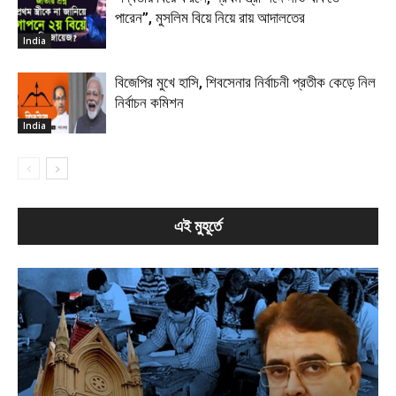
পারেন”, মুসলিম বিয়ে নিয়ে রায় আদালতের
India
বিজেপির মুখে হাসি, শিবসেনার নির্বাচনী প্রতীক কেড়ে নিল
নির্বাচন কমিশন
India
এই মুহূর্তে