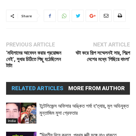
Share
PREVIOUS ARTICLE
NEXT ARTICLE
‘মহিলাদের আবেদন করার প্রয়োজন
ঘটা করে শিল্প সম্মেলনই সার, শিল্পে
নেই’, সুধার চিঠিতে পিছু হঠেছিলেন
দেশের মধ্যে ‘পিছিয়ে বাংলা’
টাটা
RELATED ARTICLES
MORE FROM AUTHOR
ইন্টেলিজেন্স অফিসার অঙ্কিত শর্মা হ’ত্যায়, মূল অভিযুক্ত
মুন্তাজিম মুসা গ্রেফতার
India
“দ্বিতীয় বিয়ে করলে, প্রথম স্ত্রী সঙ্গে নাও থাকতে