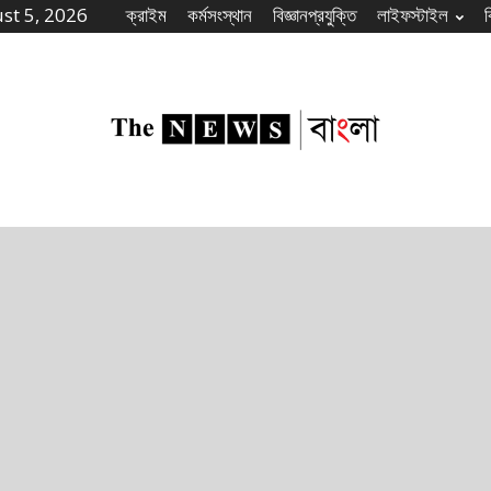
st 5, 2026
ক্রাইম
কর্মসংস্থান
বিজ্ঞানপ্রযুক্তি
লাইফস্টাইল
The
News