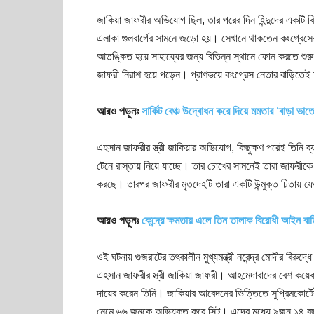
জাকিয়া জাফরীর অভিযোগ ছিল, তার পরের দিন হিন্দুদের একটি বি
এলাকা গুলবার্গের সামনে জড়ো হয়। সেখানে থাকতেন কংগ্রেসের 
আতঙ্কিত হয়ে সাহায্যের জন্য বিভিন্ন স্থানে ফোন করতে শুর
জাফরী নিরাশ হয়ে পড়েন। প্রাণভয়ে কংগ্রেস নেতার বাড়িতেই
আরও পড়ুনঃ
সার্কিট বেঞ্চ উদ্বোধন করে দিয়ে মমতার ‘বাড়া ভা
এহসান জাফরীর স্ত্রী জাকিয়ার অভিযোগ, কিছুক্ষণ পরেই তিনি ব্য
টেনে রাস্তায় নিয়ে যাচ্ছে। তার চোখের সামনেই তারা জাফরীকে
করছে। তারপর জাফরীর মৃতদেহটি তারা একটি উন্মুক্ত চিতায় ফে
আরও পড়ুনঃ
কেন্দ্রে ক্ষমতায় এলে তিন তালাক বিরোধী আইন বা
ওই ঘটনায় গুজরাটের তৎকালীন মুখ্যমন্ত্রী নরেন্দ্র মোদীর বিরুদ্
এহসান জাফরীর স্ত্রী জাকিয়া জাফরী। আহমেদাবাদের বেশ কয়ে
দায়ের করেন তিনি। জাকিয়ার আবেদনের ভিত্তিতে সুপ্রিমকোর্টের
নেমে ৬৬ জনকে অভিযুক্ত করে সিট। এদের মধ্যে ৯জন ১৪ বছর 