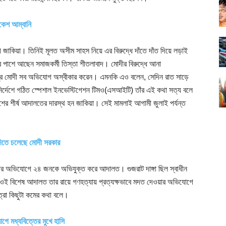
ুকেশ আম্বানি
ত্রী জাকিয়া। তিনিই মূলত অসীম সাহস নিয়ে এর বিরুদ্ধে দাঁতে দাঁত দিয়ে লড়াই
 পাশে আছেন সমাজকর্মী তিস্তা শীতলাবাদ। মোদীর বিরুদ্ধে আনা
্দ্র মোদী সব অভিযোগ অস্বীকার করেন। এমনকি এও বলেন, সেদিন রাত সাড়ে
র্দেশে গঠিত স্পেশাল ইনভেস্টিগেশন টিমও(এসআইটি) তাঁর এই কথা সত্য বলে
েশের শীর্ষ আদালতের দারস্থ হন জাকিয়া। সেই মামলাই আগামী জুলাই পর্যন্ত
 দিতে চলেছে মোদী সরকার
কার অভিযোগে ২৪ জনকে অভিযুক্ত করে আদালত। গুজরাট দাঙ্গা ছিল স্বাধীন
 ওই বিশেষ আদালত তার রায়ে গণহত্যায় প্রত্যক্ষভাবে মদত দেওয়ার অভিযোগে
ত্রা কিছুটা কমের কথা বলে।
ে মধ্যবিত্তের মুখে হাসি