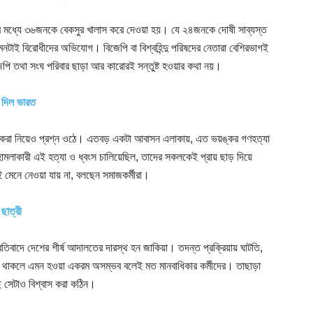
ের মধ্যে ৩৬জনকে বেকসুর খালাস করে দেওয়া হয়। যে ২৪জনকে দোষী সাব্যস্ত
এমনটাই বিরোধীদের অভিযোগ। বিজেপি বা বিশ্বহিন্দু পরিষদের নেতারা বেশিরভাগই
েপি তথা সংঘ পরিবার ছাড়া আর কারোরই সন্তুষ্ট হওয়ার কথা নয়।
 দিল ভারত
্ত করা নিয়েও প্রশ্ন ওঠে। এতবড় একটা আবাসন এলাকায়, এত ভয়ঙ্কর গণহত্যা
ামলাকারী এই হত্যা ও ধ্বংস চালিয়েছিল, তাদের সকলকেই প্রায় ছাড় দিয়ে
মেনে নেওয়া যায় না, বলছেন সমাজকর্মীরা।
ছাত্রী
তিবাদে দেশের শীর্ষ আদালতের দারস্থ হন জাকিয়া। তদন্ত প্রক্রিয়ায় ঘাটতি,
 থাকলে এমন হওয়া একরম অসম্ভব বলেই মত মানবাধিকার কর্মীদের। তাছাড়া
ে সেটাও বিশ্বাস করা কঠিন।