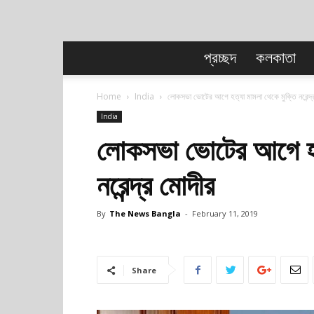
প্রচ্ছদ
কলকাতা
Home
India
লোকসভা ভোটের আগে হত্যা মামলা থেকে মুক্তি নরেন্দ্
India
লোকসভা ভোটের আগে হত্
নরেন্দ্র মোদীর
By
The News Bangla
-
February 11, 2019
Share