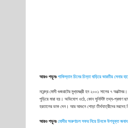
আরও পড়ুনঃ
পাকিস্তান চিনের চিন্তা বাড়িয়ে ভারতীয় সেনার হ
নরেন্দ্র মোদী গুজরাটের মুখ্যমন্ত্রী হন ২০০১ সালের ৭ অক্টোবর
পুড়িয়ে মারা হয়। অভিযোগ ওঠে, কোন সুনির্দিষ্ট তথ্য-প্রমাণ ছা
হরতালের ডাক দেন। আর আগুনে পোড়া তীর্থযাত্রীদের মরদেহ 
আরও পড়ুনঃ
মোদীর অরুণাচল সফর নিয়ে চিনকে উপযুক্ত জবাব