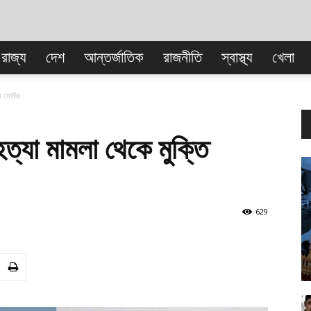
রাজ্য
দেশ
আন্তর্জাতিক
রাজনীতি
স্বাস্থ্য
খেলা
বাংলা
র মোদীর
যা মামলা থেকে মুক্তি
629