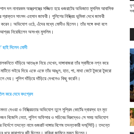
তৃণ
শাল দল নানারকম অস্ত্রশস্ত্রে সজ্জিত হয়ে গুজরাটের অভিজাত মুসলিম আবাসিক
সব
প্রাক্তন সাংসদ এহসান জাফরী। পুলিশের নিষ্ক্রিয় ভূমিকা দেখে জাফরী
ু করেন। অভিযোগ ওঠে, এঁদের মধ্যে মোদীও ছিলেন। তাঁর সঙ্গে কথা বলে
 আশ্রয় নিয়েছিলেন অসংখ্য মুসলিম।
তে’ ছাই দিলেন মোদী
ালকনিতে দাঁড়িয়ে আতঙ্ক নিয়ে দেখেন, দাঙ্গাবাজরা তাঁর স্বামীকে নগ্ন করে
 মাটিতে শুইয়ে দিয়ে একে একে তাঁর আঙুল, হাত, পা, মাথা কেটে টুকরো টুকরো
লে দেয়। পুলিশ দাঁড়িয়ে দাঁড়িয়ে দেখলেও কিছু করেনি।
তিল করে দেবে কংগ্রেস
ধে মদত দেওয়া ও নিষ্ক্রিয়তার অভিযোগ তুলে সুপ্রিম কোর্টের দ্বারস্থ হন মৃত
কজন বিজেপি নেতা, পুলিশ অফিসার ও সচিবের বিরুদ্ধেও সে সময় অভিযোগ
 নির্দেশে তদন্তে নামে গুজরাট দাঙ্গার বিশেষ তদন্তকারী দল(সিট)। তদন্তে
ধরে কারাগারে বন্দী ছিলেন। বাকিরা জামিনে মুক্ত ছিলেন।