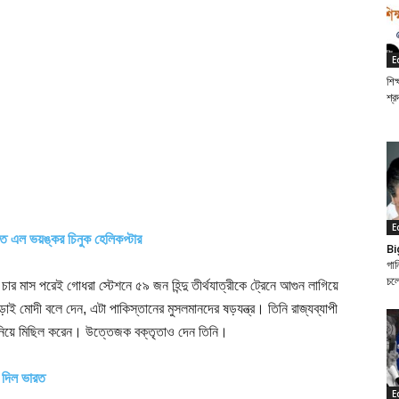
E
শিক
শ্র
E
াতে এল ভয়ঙ্কর চিনুক হেলিকপ্টার
Bi
গান
চল
। চার মাস পরেই গোধরা স্টেশনে ৫৯ জন হিন্দু তীর্থযাত্রীকে ট্রেনে আগুন লাগিয়ে
ড়াই মোদী বলে দেন, এটা পাকিস্তানের মুসলমানদের ষড়যন্ত্র। তিনি রাজ্যব্যাপী
নিয়ে মিছিল করেন। উত্তেজক বক্তৃতাও দেন তিনি।
 দিল ভারত
E