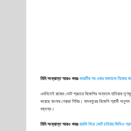
মিমি সংক্রান্ত আরও খবরঃ
ভারতীর পর এবার মমতাকে নিজের মা
এমনিতেই রাজ্যে ভোট প্রচারে বিজেপির অন্যতম হাতিয়ার তৃণম
করেছে বাংলার গেরুয়া শিবির। যাদবপুরের বিজেপি প্রার্থী অনু
বক্তব্য।
মিমি সংক্রান্ত আরও খবরঃ
হুমকি দিয়ে ভোট চাইবার ভিডিও প্রকা