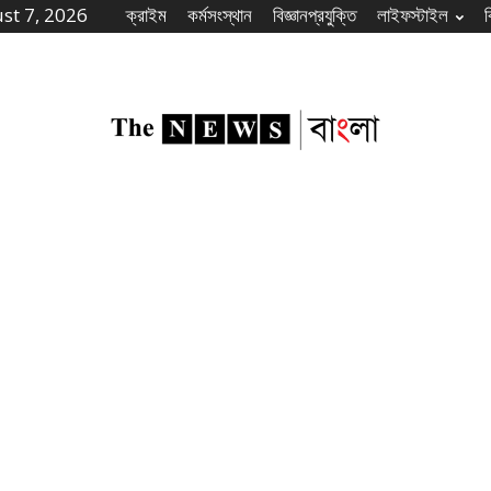
st 7, 2026
ক্রাইম
কর্মসংস্থান
বিজ্ঞানপ্রযুক্তি
লাইফস্টাইল
The
News