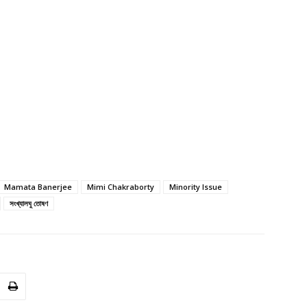
Mamata Banerjee
Mimi Chakraborty
Minority Issue
সংখ্যালঘু তোষণ