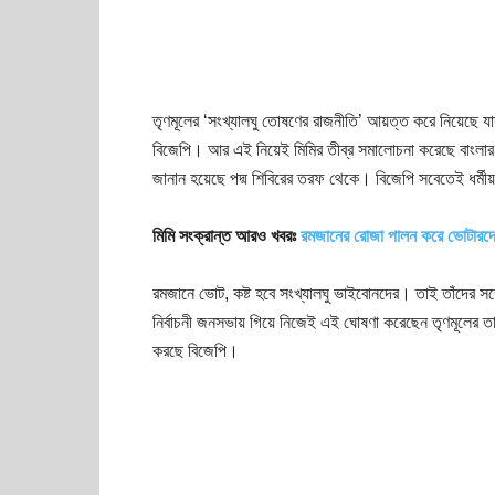
তৃণমূলের ‘সংখ্যালঘু তোষণের রাজনীতি’ আয়ত্ত করে নিয়েছে যাদ
বিজেপি। আর এই নিয়েই মিমির তীব্র সমালোচনা করেছে বাংলার
জানান হয়েছে পদ্ম শিবিরের তরফ থেকে। বিজেপি সবেতেই ধর্মীয়
মিমি সংক্রান্ত আরও খবরঃ
রমজানের রোজা পালন করে ভোটারদের প
রমজানে ভোট, কষ্ট হবে সংখ্যালঘু ভাইবোনদের। তাই তাঁদের সঙ্গে
নির্বাচনী জনসভায় গিয়ে নিজেই এই ঘোষণা করেছেন তৃণমূলের 
করছে বিজেপি।