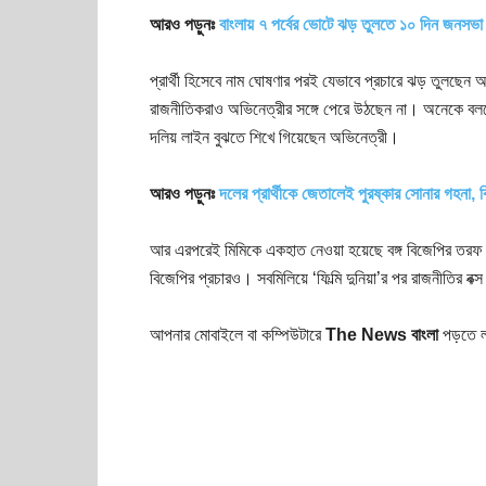
আরও পড়ুনঃ
বাংলায় ৭ পর্বের ভোটে ঝড় তুলতে ১০ দিন জনসভা
প্রার্থী হিসেবে নাম ঘোষণার পরই যেভাবে প্রচারে ঝড় তুলছেন অ
রাজনীতিকরাও অভিনেত্রীর সঙ্গে পেরে উঠছেন না। অনেকে বলছ
দলিয় লাইন বুঝতে শিখে গিয়েছেন অভিনেত্রী।
আরও পড়ুনঃ
দলের প্রার্থীকে জেতালেই পুরষ্কার সোনার গহনা, 
আর এরপরেই মিমিকে একহাত নেওয়া হয়েছে বঙ্গ বিজেপির তরফ 
বিজেপির প্রচারও। সবমিলিয়ে ‘ফিল্মি দুনিয়া’র পর রাজনীতির ব
আপনার মোবাইলে বা কম্পিউটারে
The News বাংলা
পড়তে ল