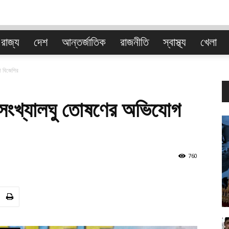
রাজ্য
দেশ
আন্তর্জাতিক
রাজনীতি
স্বাস্থ্য
খেলা
বাংলা
গ বিজেপির
ধে সংখ্যালঘু তোষণের অভিযোগ
760