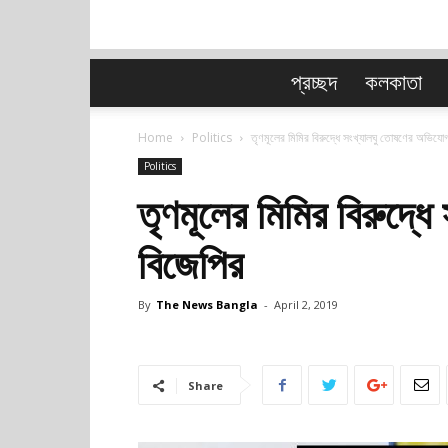
প্রচ্ছদ
কলকাতা
Home
Politics
তৃণমূলের মিমির বিরুদ্ধে সংখ্যালঘু তোষণের অভিযো
Politics
তৃণমূলের মিমির বিরুদ্
বিজেপির
By
The News Bangla
-
April 2, 2019
Share