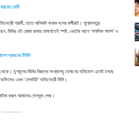
 করবেন মোদী
ভিনেত্রী প্রার্থী, তাতে খানিকটা অবাক দলের কর্মীরাই। পুরোদস্তুর
েন, মিমির এই রোজা রাখার ঘোষণাতেই স্পষ্ট, ভোটের আগে ‘পাবলিক পালস’ ও
বিদেশ ভ্রমনের টিকিট
থেকে। তৃণমূলের মিমির বিরুদ্ধে সংখ্যালঘু তোষণের অভিযোগ এনেই চলছে
ক্স অফিসেও এখন ‘মেগাহিট’ অভিনেত্রী মিমি।
াইক করুন আমাদের ফেসবুক পেজ।
- Advertisement -