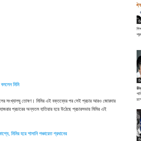
E
শিক
শ্র
E
 বললেন মিমি
Bi
গান
চল
ূলের সংখ্যালঘু তোষণ। মিমির এই বক্তব্যের পর সেই প্রচার আরও জোরদার
পম হাজরার প্রচারের অন্যতম হাতিয়ার হয়ে উঠেছে প্রচারসভায় মিমির এই
শ্যে, মিমির হয়ে শাসানি পঞ্চায়েত প্রধানের
E