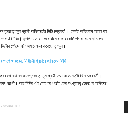
বপুরের তৃণমূল প্রার্থী অভিনেত্রী মিমি চক্রবর্তী। এমনই অভিযোগ আনল বঙ্গ
 গেরুয়া শিবির। মুসলিম তোষণ করে বাংলায় আর ভোট পাওয়া যাবে না বলেই
 জিগির খোঁজে পাল্টা সমালোচনা করেছে তৃণমূল।
াশে থাকবেন, নির্বাচনী প্রচারে জানালেন মিমি
 রোজা রাখবেন যাদবপুরের তৃণমূল প্রার্থী তথা অভিনেত্রী মিমি চক্রবর্তী।
তারকা প্রার্থী। আর মিমির এই ঘোষণার পরেই ফের সংখ্যালঘু তোষণের অভিযোগ
- Advertisement -