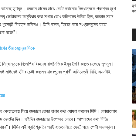
তৃণ
আসছে তৃণমূল। রমজান মাসের মাঝে ভোট করানোর সিদ্ধান্তকে প্রশ্নের মুখে
সব
“সংখ্যালঘু ভোটারদের অসুবিধার কথা মাথায় রেখে কমিশনের উচিত ছিল, রমজান মাসে
রমন্ত্রী ফিরহাদ হাকিমও। তিনি বলেন, “ইচ্ছে করে সংখ্যালঘুদের যাতে
ানো হচ্ছে”।
গের তীর কেন্দ্রের দিকে
সিদ্ধান্তকে বিজেপির বিরুদ্ধে রাজনৈতিক ইস্যু তৈরি করতে চলেছে তৃণমূল।
লাইনেই হাঁটার চেষ্টা করলেন যাদবপুরের প্রার্থী অভিনেত্রী মিমি, এমনটাই
য়ের
ুরের কোয়াতলায় গিয়ে রমজানে রোজা রাখার কথা ঘোষণা করলেন মিমি। কোয়াতলায়
ী ১৯ মে ভোটের দিন। ওইদিন রমজানের উপোসও চলবে। আপনাদের কথা দিচ্ছি,
ব”। মিমির এই প্রতিশ্রুতির পরই হাততালিতে ফেটে পড়ে গোটা সভাস্থল।