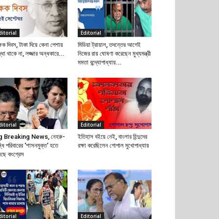
ditorial
Editorial
্ষক দিবস, টাকা দিয়ে কেনা পেশায়
মিডিয়া ট্রায়াল, তদন্তের আগেই
দ্ধা থাকে না, লজ্জার অন্ধকারে...
নিজের রায় ঘোষণা করেছেন মুখ্যমন্ত্রী
মমতা বন্দ্যোপাধ্যায়...
ditorial
Editorial
g Breaking News, নেহরু-
ইতিহাস বইয়ে নেই, বাংলার হিন্দুদের
্ধি পরিবারের ‘শাসনমুক্ত’ হতে
রক্ষা করেছিলেন গোপাল মুখোপাধ্যায়
েছে কংগ্রেস
ditorial
Editorial