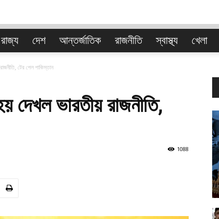
রাজ্য
দেশ
আন্তর্জাতিক
রাজনীতি
স্বাস্থ্য
খেলা
বাংলা
রাজনীতি, টের পেল পাকিস্তান
 হয় দেখল ভারতীয় রাজনীতি,
1088