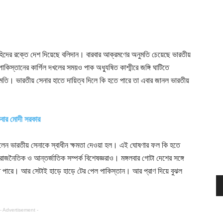
দের রক্তে দেশ দিয়েছে বলিদান। বারবার আক্রমণের অনুমতি চেয়েছে ভারতীয়
স্তানের কার্গিল দখলের সময়ও পাক অধ্যুষিত কাশ্মীরে জঙ্গি ঘাটিতে
মতি। ভারতীয় সেনার হাতে দায়িত্ব দিলে কি হতে পারে তা এবার জানল ভারতীয়
একবার মোদী সরকার
রেছিলেন ভারতীয় সেনাকে স্বাধীন ক্ষমতা দেওয়া হল। এই ঘোষণার ফল কি হতে
জনৈতিক ও আন্তর্জাতিক সম্পর্ক বিশেষজ্ঞরাও। মঙ্গলবার গোটা দেশের সঙ্গে
হতে পারে। আর সেটাই হাড়ে হাড়ে টের পেল পাকিস্তান। আর প্রাণ দিয়ে বুঝল
- Advertisement -