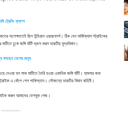
ি ট্রেনিং ক্যাম্প
েতের অপেক্ষাতেই ছিল ইন্ডিয়ান এয়ারফোর্স। ঠিক যেন সার্জিক্যাল স্ট্রাইকের
টিতে ঢুকে জঙ্গি ঘাঁটি ধ্বংস করল ভারতীয় যুদ্ধবিমান।
্য বলছেন দেশের মানুষ
িয়ে দেওয়া হল পাক মাটিতে তৈরি হওয়া একাধিক জঙ্গি ঘাঁটি। হামলার কথা
্ট্রাইক এ কেঁপে গেল পাকিস্তান। সৌজন্যে ভারতীয় বিমান বাহিনী।
াইক করুন আমাদের ফেসবুক পেজ।
- Advertisement -