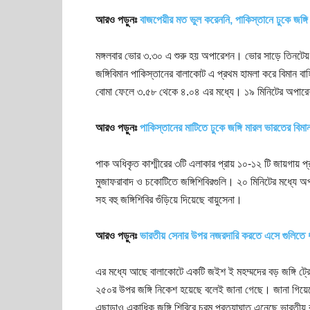
আরও পড়ুনঃ
বাজপেয়ীর মত ভুল করেননি, পাকিস্তানে ঢুকে জঙ্গি
মঙ্গলবার ভোর ৩.৩০ এ শুরু হয় অপারেশন। ভোর সাড়ে তিনটেয় 
জঙ্গিবিমান পাকিস্তানের বালাকোট এ প্রথম হামলা করে বিমা
বোমা ফেলে ৩.৫৮ থেকে ৪.০৪ এর মধ্যে। ১৯ মিনিটের অপারেশনে স
আরও পড়ুনঃ
পাকিস্তানের মাটিতে ঢুকে জঙ্গি মারল ভারতের বিমা
পাক অধিকৃত কাশ্মীরের ৩টি এলাকার প্রায় ১০-১২ টি জায়গায় 
মুজাফরাবাদ ও চকোটিতে জঙ্গিশিবিরগুলি। ২০ মিনিটের মধ্যে 
সহ বহু জঙ্গিশিবির গুঁড়িয়ে দিয়েছে বায়ুসেনা।
আরও পড়ুনঃ
ভারতীয় সেনার উপর নজরদারি করতে এসে গুলিতে ধ
এর মধ্যে আছে বালাকোটে একটি জইশ ই মহম্মদের বড় জঙ্গি ট্রেন
২৫০র উপর জঙ্গি নিকেশ হয়েছে বলেই জানা গেছে। জানা গিয়েছে, 
এছাড়াও একাধিক জঙ্গি শিবিরে চরম প্রত্যাঘাত এনেছে ভারতীয় 