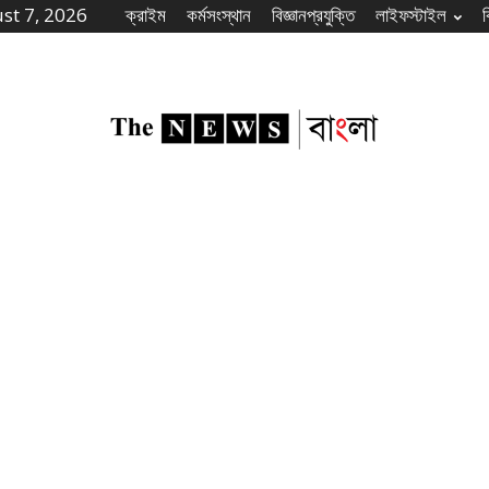
st 7, 2026
ক্রাইম
কর্মসংস্থান
বিজ্ঞানপ্রযুক্তি
লাইফস্টাইল
The
News