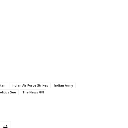
stan
Indian Air Force Strikes
Indian Army
olitics See
The News বাংলা