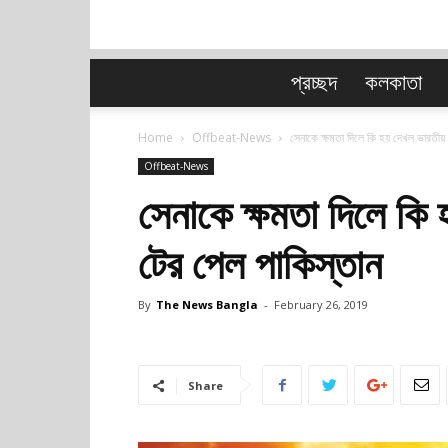
প্রচ্ছদ
কলকাতা
Home
Offbeat-News
সেনাকে ক্ষমতা দিলে কি হয় দেখল ভারতীয় 
Offbeat-News
সেনাকে ক্ষমতা দিলে কি
টের পেল পাকিস্তান
By
The News Bangla
-
February 26, 2019
Share