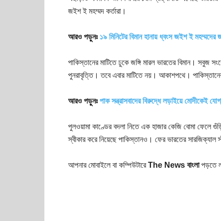
জইশ ই মহম্মদ কর্তারা।
আরও পড়ুনঃ
১৯ মিনিটের বিমান হানায় ধ্বংস জইশ ই মহম্মদের জঙ্গ
পাকিস্তানের মাটিতে ঢুকে জঙ্গি মারল ভারতের বিমান। সবুজ সংক
পুনরাবৃত্তি। তবে এবার মাটিতে নয়। আকাশপথে। পাকিস্তানের মা
আরও পড়ুনঃ
পাক সন্ত্রাসবাদের বিরুদ্ধে লড়াইয়ে মোদীকেই যোগ
পুলওয়ামা কাণ্ডের বদলা নিতে এক হাজার কেজি বোমা ফেলে গুঁড়
স্বীকার করে নিয়েছে পাকিস্তানও। ফের ভারতের সারজিক্যাল স
আপনার মোবাইলে বা কম্পিউটারে
The News বাংলা
পড়তে ল