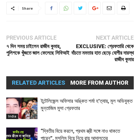
Share
PREVIOUS ARTICLE
NEXT ARTICLE
৭ দিন সময় চাইলেন রাজীব কুমার,
EXCLUSIVE: গ্রেফতারি থেকে
পুলিশকে খুঁজতে জাল ফেলেছে সিবিআই
বাঁচতে মমতার হাত ছেড়ে যোগীর দারস্থ
রাজীব কুমার
RELATED ARTICLES
MORE FROM AUTHOR
ইন্টেলিজেন্স অফিসার অঙ্কিত শর্মা হ’ত্যায়, মূল অভিযুক্ত
মুন্তাজিম মুসা গ্রেফতার
India
“দ্বিতীয় বিয়ে করলে, প্রথম স্ত্রী সঙ্গে নাও থাকতে
পারেন”, মুসলিম বিয়ে নিয়ে রায় আদালতের