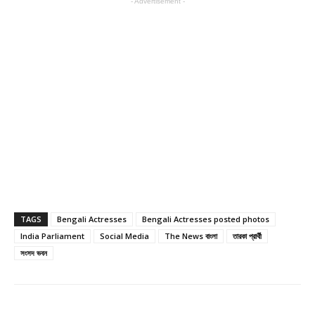
- Advertisement -
TAGS
Bengali Actresses
Bengali Actresses posted photos
India Parliament
Social Media
The News বাংলা
তারকা প্রার্থী
সংসদ ভবন