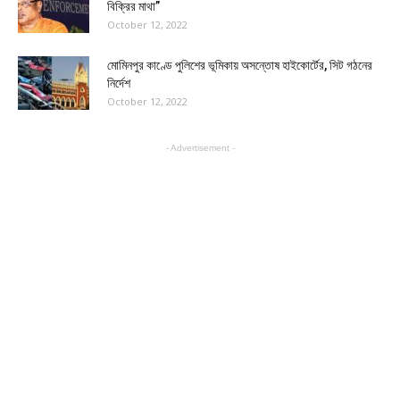
বিক্রির মাথা”
October 12, 2022
মোমিনপুর কাণ্ডে পুলিশের ভূমিকায় অসন্তোষ হাইকোর্টের, সিট গঠনের
নির্দেশ
October 12, 2022
- Advertisement -