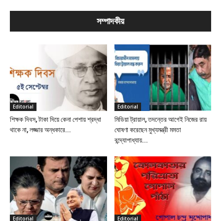
সম্পাদকীয়
Editorial
Editorial
শিক্ষক দিবস, টাকা দিয়ে কেনা পেশায় শ্রদ্ধা
মিডিয়া ট্রায়াল, তদন্তের আগেই নিজের রায়
থাকে না, লজ্জার অন্ধকারে...
ঘোষণা করেছেন মুখ্যমন্ত্রী মমতা
বন্দ্যোপাধ্যায়...
Editorial
Editorial