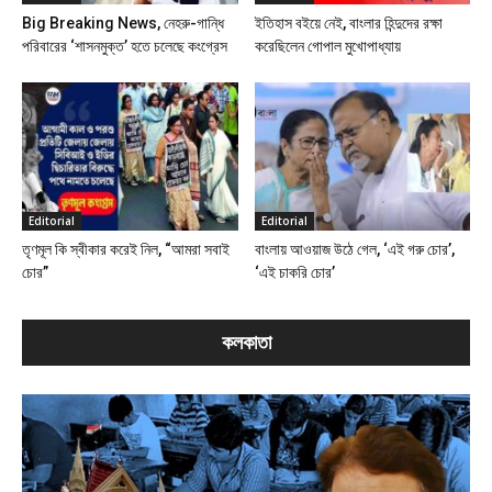
Big Breaking News, নেহরু-গান্ধি
ইতিহাস বইয়ে নেই, বাংলার হিন্দুদের রক্ষা
পরিবারের ‘শাসনমুক্ত’ হতে চলেছে কংগ্রেস
করেছিলেন গোপাল মুখোপাধ্যায়
Editorial
Editorial
তৃণমূল কি স্বীকার করেই নিল, “আমরা সবাই
বাংলায় আওয়াজ উঠে গেল, ‘এই গরু চোর’,
চোর”
‘এই চাকরি চোর’
কলকাতা