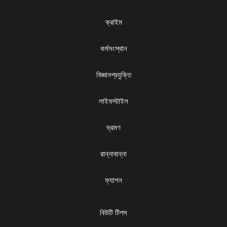
ক্রাইম
কর্মসংস্থান
বিজ্ঞানপ্রযুক্তি
লাইফস্টাইল
ভ্রমণ
রান্নাবান্না
ফ্যাশন
বিউটি টিপস