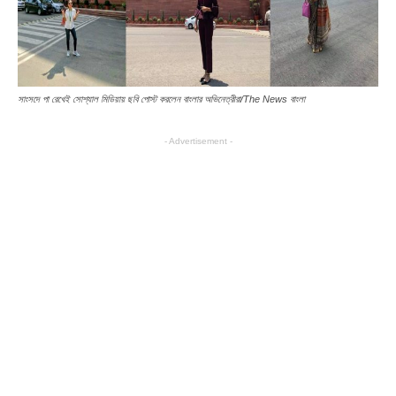
সাংসদে পা রেখেই সোশ্যাল মিডিয়ায় ছবি পোস্ট করলেন বাংলার অভিনেত্রীরা/The News বাংলা
- Advertisement -