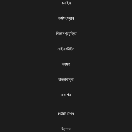
ক্রাইম
কর্মসংস্থান
বিজ্ঞানপ্রযুক্তি
লাইফস্টাইল
ভ্রমণ
রান্নাবান্না
ফ্যাশন
বিউটি টিপস
বিনোদন