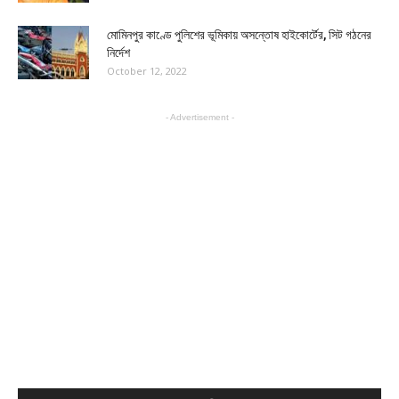
মোমিনপুর কাণ্ডে পুলিশের ভূমিকায় অসন্তোষ হাইকোর্টের, সিট গঠনের
নির্দেশ
October 12, 2022
- Advertisement -