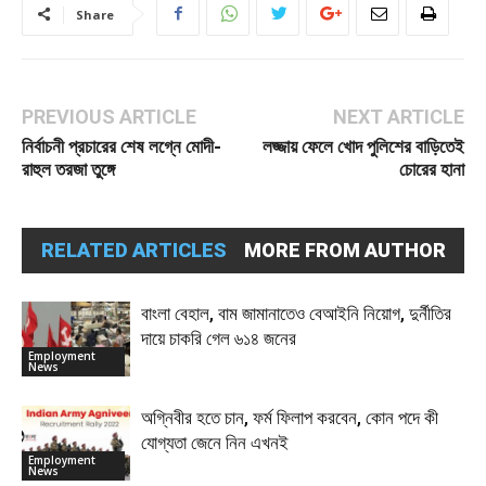
Share
PREVIOUS ARTICLE
NEXT ARTICLE
নির্বাচনী প্রচারের শেষ লগ্নে মোদী-
লজ্জায় ফেলে খোদ পুলিশের বাড়িতেই
রাহুল তরজা তুঙ্গে
চোরের হানা
RELATED ARTICLES
MORE FROM AUTHOR
বাংলা বেহাল, বাম জামানাতেও বেআইনি নিয়োগ, দুর্নীতির
দায়ে চাকরি গেল ৬১৪ জনের
Employment
News
অগ্নিবীর হতে চান, ফর্ম ফিলাপ করবেন, কোন পদে কী
যোগ্যতা জেনে নিন এখনই
Employment
News