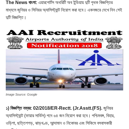
The News বাংলা:
এয়ারপোর্টস অথরিটি অব ইন্ডিয়ায় দুটি পৃথক বিজ্ঞপ্তির
মাধ্যমে জুনিয়র ও সিনিয়র অ্যাসিস্ট্যান্ট নিয়োগ করা হবে। একনজরে দেখে নিন সেই
দুটি বিজ্ঞপ্তি।
Image Source: Google
১) বিজ্ঞপ্তি নম্বর: 02/2018/ER-Rectt. (Jr.Asstt.(FS).
জুনিয়র
অ্যাসিস্ট্যান্ট (ফায়ার সার্ভিস) পদে ৬৪ জন নিয়োগ করা হবে। পশ্চিমবঙ্গ, বিহার,
ওড়িশা, ছত্তিশগড়, ঝাড়খণ্ড, আন্দামান ও নিকোবর এবং সিকিমে বসবাসকারী