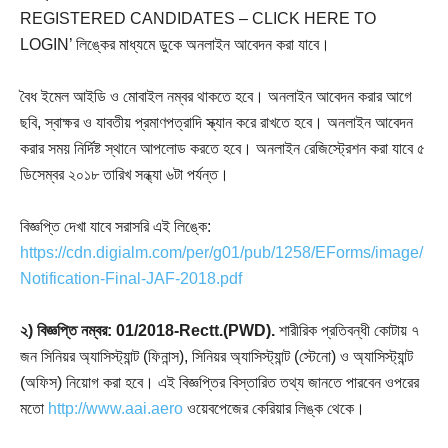
REGISTERED CANDIDATES – CLICK HERE TO
LOGIN’ লিঙ্কের মাধ্যমে ডুকে অনলাইন আবেদন করা যাবে।
বৈধ ইমেল আইডি ও মোবাইল নম্বর থাকতে হবে। অনলাইন আবেদন করার আগে
ছবি, স্বাক্ষর ও যাবতীয় প্রমাণপত্রাদি স্ক্যান করে রাখতে হবে। অনলাইন আবেদন
করার সময় নির্দিষ্ট স্থানে আপলোড করতে হবে। অনলাইন রেজিস্ট্রেশন করা যাবে ৫
ডিসেম্বর ২০১৮ তারিখ সন্ধ্যা ৬টা পর্যন্ত।
বিজ্ঞপ্তি দেখা যাবে সরাসরি এই লিঙ্কে:
https://cdn.digialm.com/per/g01/pub/1258/EForms/image/
Notification-Final-JAF-2018.pdf
২) বিজ্ঞপ্তি নম্বর: 01/2018-Rectt.(PWD).
শারীরিক প্রতিবন্ধী কোটায় ৭
জন সিনিয়র অ্যাসিস্ট্যান্ট (ফিনান্স), সিনিয়র অ্যাসিস্ট্যান্ট (স্টেনো) ও অ্যাসিস্ট্যান্ট
(অফিস) নিয়োগ করা হবে। এই বিজ্ঞপ্তির বিস্তারিত তথ্য জানতে পারবেন ওপরের
মতো
http://www.aai.aero
ওয়েবপেজের কেরিয়ার লিঙ্ক থেকে।