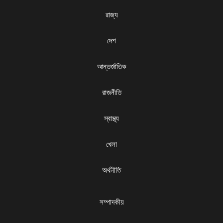
রাজ্য
দেশ
আন্তর্জাতিক
রাজনীতি
স্বাস্থ্য
খেলা
অর্থনীতি
সম্পাদকীয়