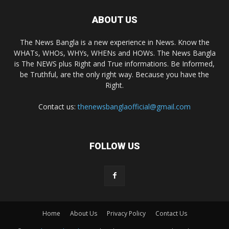
ABOUT US
The News Bangla is a new experience in News. Know the
WHATs, WHOs, WHYs, WHENs and HOWs. The News Bangla
is The NEWS plus Right and True informations. Be Informed,
be Truthful, are the only right way. Because you have the
Right.
Contact us:
thenewsbanglaofficial@gmail.com
FOLLOW US
Home
About Us
Privacy Policy
Contact Us