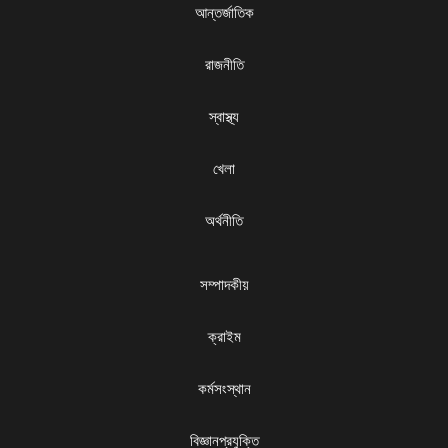
আন্তর্জাতিক
রাজনীতি
স্বাস্থ্য
খেলা
অর্থনীতি
সম্পাদকীয়
ক্রাইম
কর্মসংস্থান
বিজ্ঞানপ্রযুক্তি