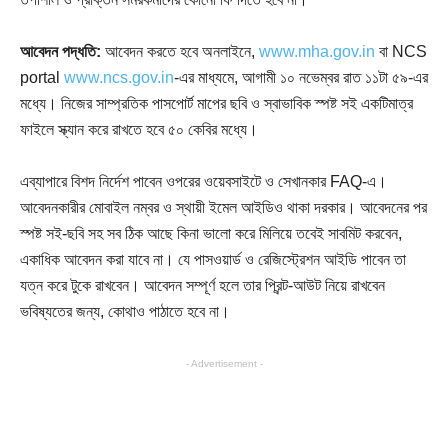
আবেদন পদ্ধতি:
আবেদন করতে হবে অনলাইনে,
www.mha.gov.in
বা NCS
portal
www.ncs.gov.in
-এর মাধ্যমে, আগামী ১০ নভেম্বর রাত ১১টা ৫৯-এর
মধ্যে। নিজের সাম্প্রতিক পাসপোর্ট মাপের ছবি ও স্বাভাবিক স্পষ্ট সই একটিমাত্র
ফাইলে স্ক্যান করে রাখতে হবে ৫০ কেবির মধ্যে।
এব্যাপারে বিশদ নির্দেশ পাবেন ওপরের ওয়েবসাইটে ও সেখানকার FAQ-এ।
আবেদনকারীর মোবাইল নম্বর ও স্থায়ী ইমেল আইডিও থাকা দরকার। আবেদনের পর
স্পষ্ট সই-ছবি সহ সব ঠিক আছে কিনা ভালো করে মিলিয়ে তবেই সাবমিট করবেন,
একাধিক আবেদন করা যাবে না। যে পাসওয়ার্ড ও রেজিস্ট্রেশন আইডি পাবেন তা
যত্ন করে টুকে রাখবেন। আবেদন সম্পূর্ণ হলে তার প্রিন্ট-আউট নিয়ে রাখবেন
ভবিষ্যতের জন্য, কোথাও পাঠাতে হবে না।
- Advertisement -