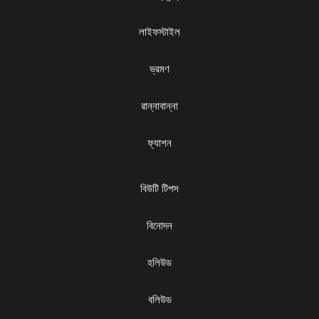
লাইফস্টাইল
ভ্রমণ
রান্নাবান্না
ফ্যাশন
বিউটি টিপস
বিনোদন
হলিউড
বলিউড