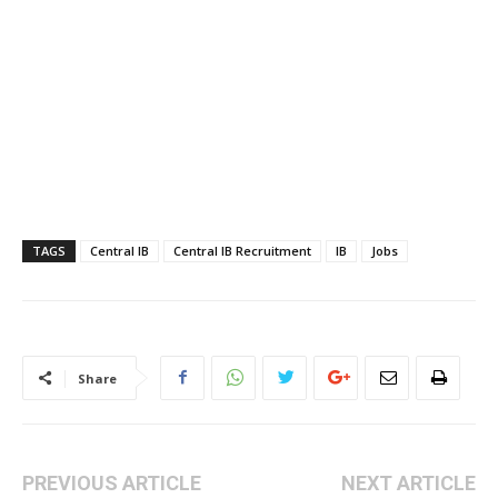
TAGS
Central IB
Central IB Recruitment
IB
Jobs
Share
PREVIOUS ARTICLE
NEXT ARTICLE