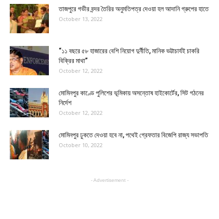
তাজপুরে গভীর বন্দর তৈরির অনুমতিপত্র দেওয়া হল আদানি গ্রুপের হাতে
October 13, 2022
“১১ বছরে ৫৮ হাজারের বেশি নিয়োগ দুর্নীতি, মানিক ভট্টাচার্যই চাকরি
বিক্রির মাথা”
October 12, 2022
মোমিনপুর কাণ্ডে পুলিশের ভূমিকায় অসন্তোষ হাইকোর্টের, সিট গঠনের
নির্দেশ
October 12, 2022
মোমিনপুর ঢুকতে দেওয়া হবে না, পথেই গ্রেফতার বিজেপি রাজ্য সভাপতি
October 10, 2022
- Advertisement -