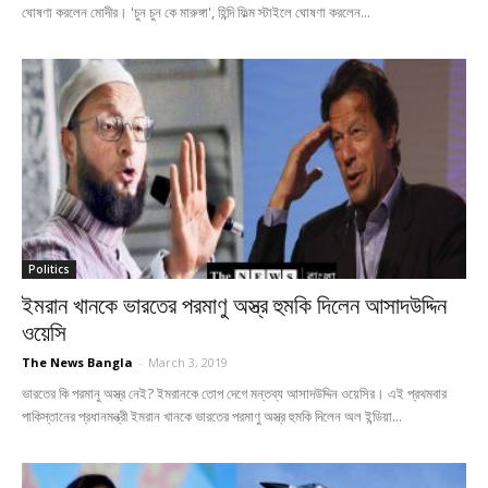
ঘোষণা করলেন মোদীর। 'চুন চুন কে মারুঙ্গা', হিন্দি ফিল্ম স্টাইলে ঘোষণা করলেন...
Politics
ইমরান খানকে ভারতের পরমাণু অস্ত্র হুমকি দিলেন আসাদউদ্দিন
ওয়েসি
The News Bangla
-
March 3, 2019
ভারতের কি পরমানু অস্ত্র নেই? ইমরানকে তোপ দেগে মন্তব্য আসাদউদ্দিন ওয়েসির। এই প্রথমবার
পাকিস্তানের প্রধানমন্ত্রী ইমরান খানকে ভারতের পরমাণু অস্ত্র হুমকি দিলেন অল ইন্ডিয়া...