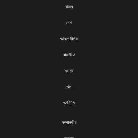
রাজ্য
দেশ
আন্তর্জাতিক
রাজনীতি
স্বাস্থ্য
খেলা
অর্থনীতি
সম্পাদকীয়