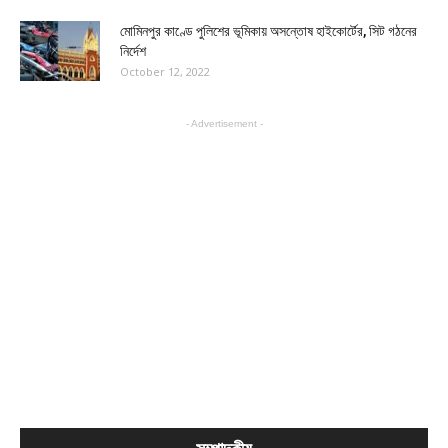
মোমিনপুর কাণ্ডে পুলিশের ভূমিকায় অসন্তোষ হাইকোর্টের, সিট গঠনের
নির্দেশ
October 12, 2022
- Advertisement -