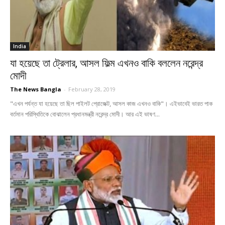
India
যা হয়েছে তা ট্রেলার, আসল ফিল্ম এখনও বাকি বললেন নরেন্দ্র
মোদী
The News Bangla
-
February 28, 2019
"এখন পর্যন্ত যা হয়েছে তা ছিল পাইলট প্রোজেক্ট, আসল কাজ এখনও বাকি"। এইভাবেই ভারত পাক
বর্তমান পরিস্থিতিকে বোঝালেন প্রধানমন্ত্রী নরেন্দ্র মোদী। আর এই ভাষণ...