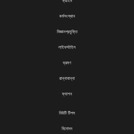
ক্রাইম
কর্মসংস্থান
বিজ্ঞানপ্রযুক্তি
লাইফস্টাইল
ভ্রমণ
রান্নাবান্না
ফ্যাশন
বিউটি টিপস
বিনোদন