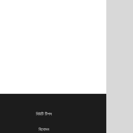
বিউটি টিপস
বিনোদন