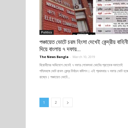
Politics
পঞ্চায়েত ভোটে চরম হিংসা দেখেই কেন্দ্রীয় বাহিনী
দিয়ে বাংলায় ৭ দফায়...
The News Bangla
-
March 10, 2019
বিরোধীদের অভিযোগ মেনেই ৭ দফার লোকসভা ভোটের প্রত্যেক দফাতেই
পশ্চিমবঙ্গে ভোট রাখল কেন্দ্র নির্বাচন কমিশন। এই প্রথমবার ৭ দফায় ভোট হচ্ছ
রাজ্যে। পঞ্চায়েত ভোটে...
1
2