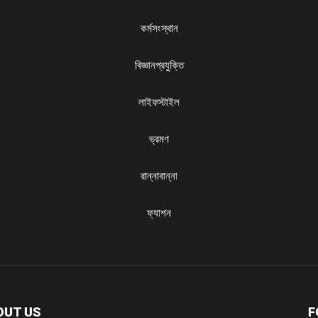
কর্মসংস্থান
বিজ্ঞানপ্রযুক্তি
লাইফস্টাইল
ভ্রমণ
রান্নাবান্না
ফ্যাশন
OUT US
F