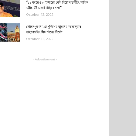
“১১ বছরে ৫৮ হাজারের বেশি নিয়োগ দুর্নীতি, মানিক
ভট্টাচার্যই চাকরি বিক্রির মাথা”
October 12, 2022
মোমিনপুর কাণ্ডে পুলিশের ভূমিকায় অসন্তোষ
হাইকোর্টের, সিট গঠনের নির্দেশ
October 12, 2022
- Advertisement -