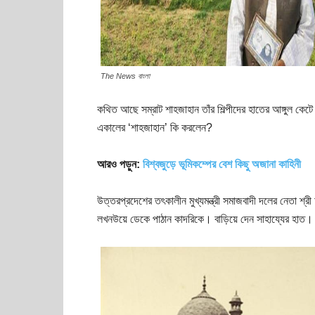
The News বাংলা
কথিত আছে সম্রাট শাহজাহান তাঁর শিল্পীদের হাতের আঙ্গুল কেট
একালের ‘শাহজাহান’ কি করলেন?
আরও পড়ুন:
বিশ্বজুড়ে ভূমিকম্পের বেশ কিছু অজানা কাহিনী
উত্তরপ্রদেশের তৎকালীন মুখ্যমন্ত্রী সমাজবাদী দলের নেতা শ
লখনউয়ে ডেকে পাঠান কাদরিকে। বাড়িয়ে দেন সাহায্যের হাত। 