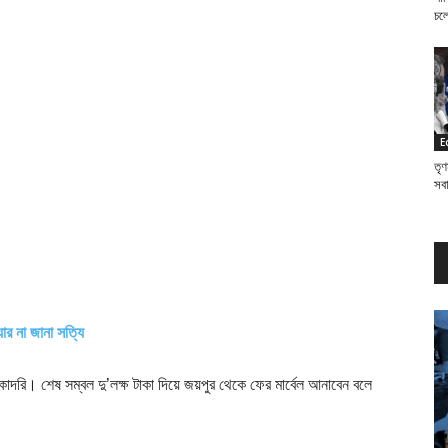
চল
E
তৃণ
সব
্যার না জানা সত্যি
কাদরি। শেষ সম্বল দু’লক্ষ টাকা দিয়ে জয়পুর থেকে ফের মার্বেল আনাবেন বলে