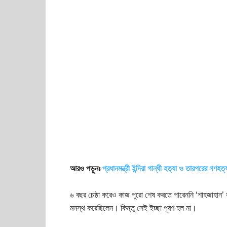
আরও পড়ুনঃ
প্রধানমন্ত্রী ইন্দিরা গান্ধী হত্যা ও তারপরের গণহত
৬ বছর চেষ্ঠা করেও কাজ পুরো শেষ করতে পারেননি ‘শাহজাহান’ 
মনস্থ করেছিলেন। কিন্তু সেই ইচ্ছা পূরণ হল না।