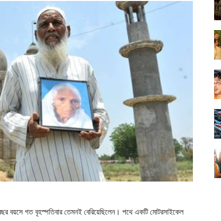
 বছর বয়সে গত বৃহস্পতিবার তেমনই বেরিয়েছিলেন। পথে একটি মোটরসাইকেল