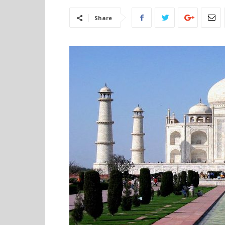
Share