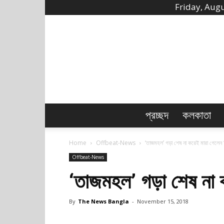
Friday, Augu
প্রচ্ছদ
কলকাতা
Home
Offbeat-News
‘তাজমহল’ গড়া শেষ না করেই মারা গেলেন 
Offbeat-News
‘তাজমহল’ গড়া শেষ না 
By
The News Bangla
-
November 15, 2018