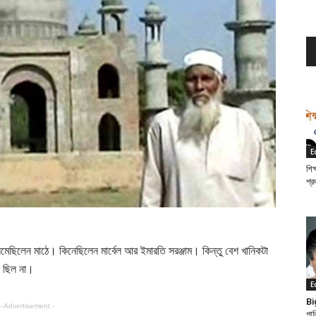
E
শিক
শ্র
মেছিলেন মাঠে। কিনেছিলেন মার্বেল আর ইমারতি সরঞ্জাম। কিন্তু বেশ খানিকটা
ন ছিল না।
E
Bi
- Advertisement -
গান