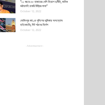
“১১ বছরে ৫৮ হাজারের বেশি নিয়োগ দুর্নীতি, মানিক
ভট্টাচার্যই চাকরি বিক্রির মাথা”
October 12, 2022
মোমিনপুর কাণ্ডে পুলিশের ভূমিকায় অসন্তোষ
হাইকোর্টের, সিট গঠনের নির্দেশ
October 12, 2022
- Advertisement -