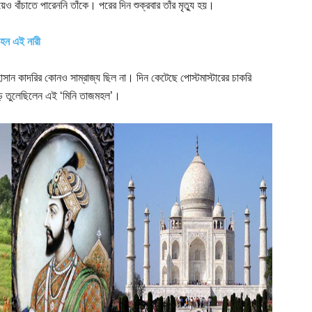
েও বাঁচাতে পারেননি তাঁকে। পরের দিন শুক্রবার তাঁর মৃত্যু হয়।
ী হন এই নারী
হাসান কাদরির কোনও সাম্রাজ্য ছিল না। দিন কেটেছে পোস্টমাস্টারের চাকরি
গড়ে তুলেছিলেন এই ‘মিনি তাজমহল’।