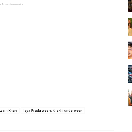
- Advertisement -
 Azam Khan
Jaya Prada wears khakhi underwear