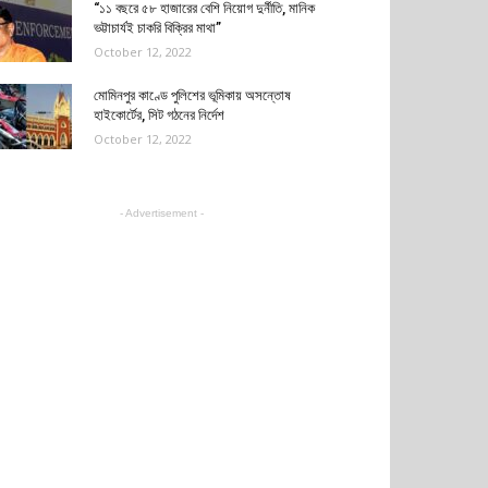
“১১ বছরে ৫৮ হাজারের বেশি নিয়োগ দুর্নীতি, মানিক
ভট্টাচার্যই চাকরি বিক্রির মাথা”
October 12, 2022
মোমিনপুর কাণ্ডে পুলিশের ভূমিকায় অসন্তোষ
হাইকোর্টের, সিট গঠনের নির্দেশ
October 12, 2022
- Advertisement -