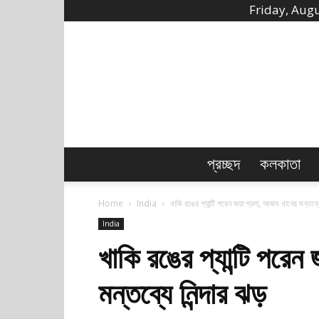
Friday, Augu
প্রচ্ছদ
কলকাতা
Home
India
খাকি রঙের প্যান্টি পরেন জয়া প্রদা, আজম খানের মন্তব্যে
India
খাকি রঙের প্যান্টি পরে
মন্তব্যে নিন্দার ঝড়