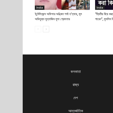
India
India
ইন্টেলিজেন্স অফিসার অঙ্কিত শর্মা হ’ত্যায়, মূল
“দ্বিতীয় বিয়ে করল
অভিযুক্ত মুন্তাজিম মুসা গ্রেফতার
পারেন”, মুসলিম 
কলকাতা
রাজ্য
দেশ
আন্তর্জাতিক