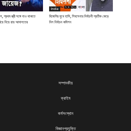
India
ে, প্রথম স্ত্রী সঙ্গে নাও থাকতে
বিজেপির মুখে হাসি, শিবসেনার নির্বাচনী প্রতীক কেড়ে
বিয়ে নিয়ে রায় আদালতের
নিল নির্বাচন কমিশন
সম্পাদকীয়
ক্রাইম
কর্মসংস্থান
বিজ্ঞানপ্রযুক্তি