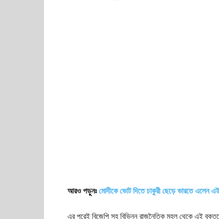
আরও পড়ুনঃ
মোদীকে ভোট দিতে চাকুরী ছেড়ে ভারতে এলেন এই 
এর পরেই বিজেপি সহ বিভিন্ন রাজনৈতিক মহল থেকে এই বক্তব্যে