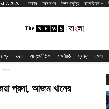
st 7, 2026
ক্রাইম
কর্মসংস্থান
বিজ্ঞানপ্রযুক্তি
লাইফস্টাইল
রাজ্য
দেশ
আন্তর্জাতিক
রাজনীতি
স্বাস্থ্য
খেলা
The
 নিন্দার ঝড়
ন জয়া প্রদা, আজম খানের
News