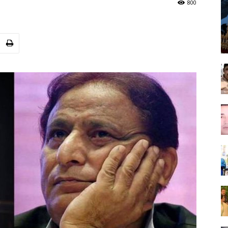
800
বাংলা