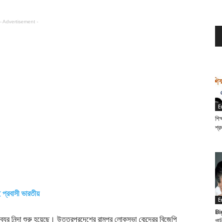
- Advertisement -
E
শিক
শ্র
প্রবাসী ভারতীয়
E
Bi
র নিন্দা শুরু হয়েছে। উত্তরপ্রদেশের রামপুর লোকসভা কেন্দ্রের বিজেপি
গান