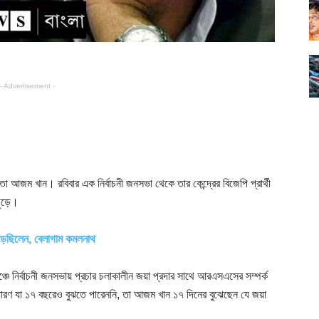
- Advertisement -
েতা আজম খান। রবিবার এক নির্বাচনী জনসভা থেকে তার কেন্দ্রের বিজেপি প্রার্থী
জুড়ে।
 গড়েছিলেন, বেলাগাম কমলনাথ
ঞ্চে নির্বাচনী জনসভায় প্রচার চলাকালীন জয়া প্রদার সাথে আরএসএসের সম্পর্ক
ধারণ যা ১৭ বছরেও বুঝতে পারেননি, তা আজম খান ১৭ দিনের বুঝেছেন যে জয়া