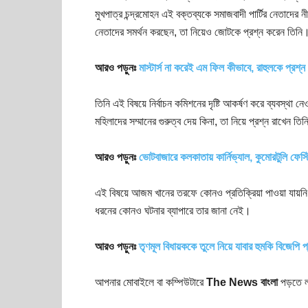
মুখপাত্র চন্দ্রমোহন এই বক্তব্যকে সমাজবাদী পার্টির নেতাদ
নেতাদের সমর্থন করছেন, তা নিয়েও জোটকে প্রশ্ন করেন তিনি
আরও পড়ুনঃ
মাস্টার্স না করেই এম ফিল কীভাবে, রাহুলকে প্রশ্
তিনি এই বিষয়ে নির্বাচন কমিশনের দৃষ্টি আকর্ষণ করে ব্যবস্থা ন
মহিলাদের সম্মানের গুরুত্ব দেয় কিনা, তা নিয়ে প্রশ্ন রাখেন তি
আরও পড়ুনঃ
ভোটবাজারে কলকাতায় কার্নিভ্যাল, কুমোরটুলি ফেস্
এই বিষয়ে আজম খানের তরফে কোনও প্রতিক্রিয়া পাওয়া যায়নি। স
ধরনের কোনও ঘটনার ব্যাপারে তার জানা নেই।
আরও পড়ুনঃ
তৃণমূল বিধায়ককে তুলে নিয়ে যাবার হুমকি বিজেপি প্রা
আপনার মোবাইলে বা কম্পিউটারে
The News বাংলা
পড়তে ল