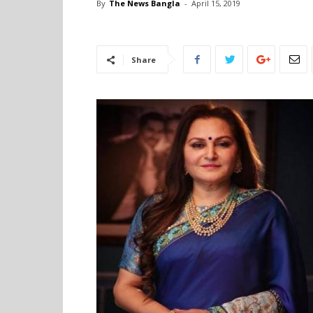
By
The News Bangla
-
April 15, 2019
Share