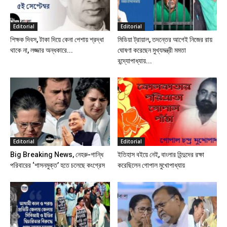
Editorial
Editorial
শিক্ষক দিবস, টাকা দিয়ে কেনা পেশায় শ্রদ্ধা
মিডিয়া ট্রায়াল, তদন্তের আগেই নিজের রায়
থাকে না, লজ্জার অন্ধকারে...
ঘোষণা করেছেন মুখ্যমন্ত্রী মমতা
বন্দ্যোপাধ্যায়...
Editorial
Editorial
Big Breaking News, নেহরু-গান্ধি
ইতিহাস বইয়ে নেই, বাংলার হিন্দুদের রক্ষা
পরিবারের ‘শাসনমুক্ত’ হতে চলেছে কংগ্রেস
করেছিলেন গোপাল মুখোপাধ্যায়