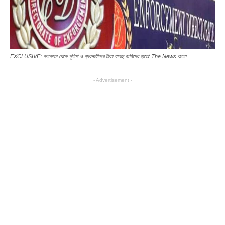
EXCLUSIVE: কলকাতা থেকে পুলিশ ও ব্যবসায়ীদের টাকা যাচ্ছে জঙ্গিদের হাতে/ The News বাংলা
- Advertisement -