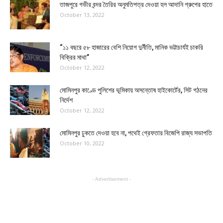
তাজপুরে গভীর বন্দর তৈরির অনুমতিপত্র দেওয়া হল আদানি গ্রুপের হাতে
October 13, 2022
“১১ বছরে ৫৮ হাজারের বেশি নিয়োগ দুর্নীতি, মানিক ভট্টাচার্যই চাকরি
বিক্রির মাথা”
October 12, 2022
মোমিনপুর কাণ্ডে পুলিশের ভূমিকায় অসন্তোষ হাইকোর্টের, সিট গঠনের
নির্দেশ
October 12, 2022
মোমিনপুর ঢুকতে দেওয়া হবে না, পথেই গ্রেফতার বিজেপি রাজ্য সভাপতি
October 10, 2022
- Advertisement -