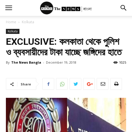
Home
Kolkata
Kolkata
EXCLUSIVE: কলকাতা থেকে পুলিশ
ও ব্যবসায়ীদের টাকা যাচ্ছে জঙ্গিদের হাতে
By
The News Bangla
-
December 19, 2018
1025
Share