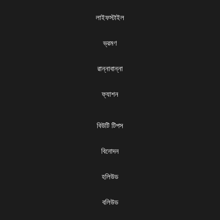
লাইফস্টাইল
ভ্রমণ
রান্নাবান্না
ফ্যাশন
বিউটি টিপস
বিনোদন
হলিউড
বলিউড