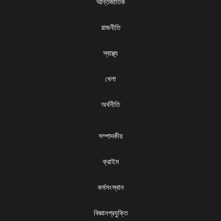
আন্তর্জাতিক
রাজনীতি
স্বাস্থ্য
খেলা
অর্থনীতি
সম্পাদকীয়
ক্রাইম
কর্মসংস্থান
বিজ্ঞানপ্রযুক্তি