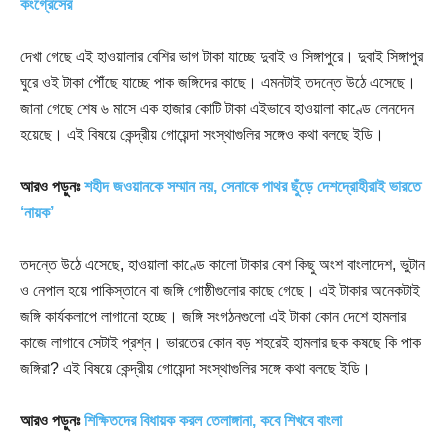
কংগ্রেসের
দেখা গেছে এই হাওয়ালার বেশির ভাগ টাকা যাচ্ছে দুবাই ও সিঙ্গাপুরে। দুবাই সিঙ্গাপুর
ঘুরে ওই টাকা পৌঁছে যাচ্ছে পাক জঙ্গিদের কাছে। এমনটাই তদন্তে উঠে এসেছে।
জানা গেছে শেষ ৬ মাসে এক হাজার কোটি টাকা এইভাবে হাওয়ালা কাণ্ডে লেনদেন
হয়েছে। এই বিষয়ে কেন্দ্রীয় গোয়েন্দা সংস্থাগুলির সঙ্গেও কথা বলছে ইডি।
আরও পড়ুনঃ
শহীদ জওয়ানকে সম্মান নয়, সেনাকে পাথর ছুঁড়ে দেশদ্রোহীরাই ভারতে
‘নায়ক’
তদন্তে উঠে এসেছে, হাওয়ালা কাণ্ডে কালো টাকার বেশ কিছু অংশ বাংলাদেশ, ভুটান
ও নেপাল হয়ে পাকিস্তানে বা জঙ্গি গোষ্ঠীগুলোর কাছে গেছে। এই টাকার অনেকটাই
জঙ্গি কার্যকলাপে লাগানো হচ্ছে। জঙ্গি সংগঠনগুলো এই টাকা কোন দেশে হামলার
কাজে লাগাবে সেটাই প্রশ্ন। ভারতের কোন বড় শহরেই হামলার ছক কষছে কি পাক
জঙ্গিরা? এই বিষয়ে কেন্দ্রীয় গোয়েন্দা সংস্থাগুলির সঙ্গে কথা বলছে ইডি।
আরও পড়ুনঃ
শিক্ষিতদের বিধায়ক করল তেলাঙ্গানা, কবে শিখবে বাংলা