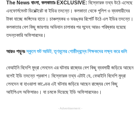
The News বাংলা, কলকাতাঃ
EXCLUSIVE:
বিস্ফোরক তথ্য উঠে এসেছে
এনফোর্সমেনট ডিরেক্টরেট বা ইডির তদন্তে। কলকাতা থেকে পুলিশ ও ব্যবসায়ীদের
টাকা যাচ্ছে জঙ্গিদের হাতে। চাঞ্চল্যকর ও ভয়ঙ্কর রিপোর্ট উঠে এল ইডির তদন্তে।
কলকাতার বেশ কিছু জায়গায় অভিযান চালাবার পর সন্দেহ আরও পরিষ্কার হয়েছে
তদন্তকারি অফিসারদের।
আরও পড়ুনঃ
স্কুলে শুট আউট, তৃণমূলের গোষ্ঠীদ্বন্দ্বে শিক্ষকদের লক্ষ্য করে গুলি
বেআইনি বিদেশি মুদ্রা লেনদেন এর ঘটনায় রাজ্যের বেশ কিছু ব্যবসায়ী জড়িয়ে আছেন
বলেই ইডি তদন্তে প্রকাশ। বিস্ফোরক তথ্য এটাই যে, বেআইনি বিদেশি মুদ্রা
লেনদেন বা হাওয়ালা কাণ্ডের এই ঘটনায় জড়িয়ে আছেন রাজ্যের বেশ কিছু
আইপিএস অফিসারও। যা চমকে দিয়েছে ইডি অফিসারদেরও।
- Advertisement -