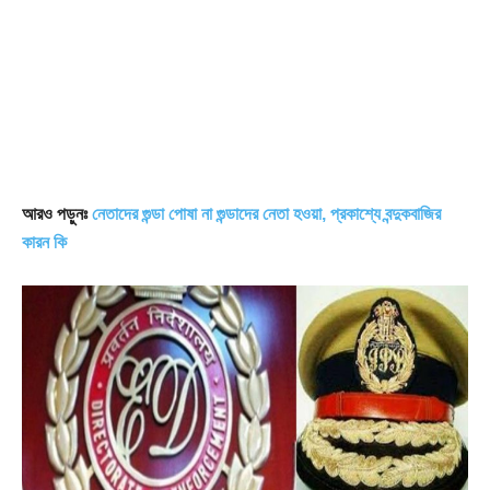
আরও পড়ুনঃ
নেতাদের গুন্ডা পোষা না গুন্ডাদের নেতা হওয়া, প্রকাশ্যে বন্দুকবাজির
কারন কি