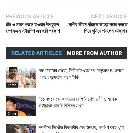
PREVIOUS ARTICLE
NEXT ARTICLE
চাঁদ ও মঙ্গল গ্রহে যাওয়ার উপযুক্ত
রোগীর জীবন বাঁচাতে অস্ত্রোপচার করতে
স্পেসএক্স স্টারশিপ এর ছবি প্রকাশ
গিয়ে ঘুমিয়ে পড়লেন ডাক্তার
RELATED ARTICLES
MORE FROM AUTHOR
গরু পাচারের গেরো, সিবিআই-য়ের পর অনুব্রত মণ্ডলকে
এবার গ্রেফতার করল ইডি
Crime
“১১ বছরে ৫৮ হাজারের বেশি নিয়োগ দুর্নীতি, মানিক
ভট্টাচার্যই চাকরি বিক্রির মাথা”
Crime
দশমীতে নিখোঁজ কিশোরীর দেহ উদ্ধার, ধ-র্ষ-ণ করে খু’ন