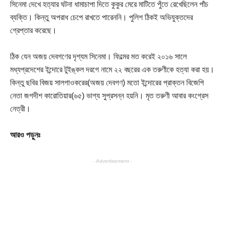
সিনেমা দেখে হত্যার ঘটনা ধামাচাপা দিতে কুকুর মেরে মাটিতে পুঁতে রেখেছিলেন পাঁচ
ব্যক্তি। কিন্তু অপরাধ চেপে রাখতে পারেননি। পুলিশ ঠিকই অভিযুক্তদের
গ্রেপ্তার করেছে।
ঠিক যেন অজয় দেবগণের দৃশ্যম সিনেমা। ফিল্মের মত করেই ২০১৬ সালে
মধ্যপ্রদেশের ইন্দোরে টুইঙ্কল দরগে নামে ২২ বছরের এক তরুণীকে হত্যা করা হয়।
কিন্তু ছবির বিজয় সালগাওকরের(অজয় দেবগণ) মতো ইন্দোরের প্রাক্তন বিজেপি
নেতা জগদীশ কারোতিয়ার(৬৫) ভাগ্য সুপ্রসন্ন হয়নি। মৃত তরুণী আবার কংগ্রেস
নেত্রী।
আরও পড়ুনঃ
- Advertisement -