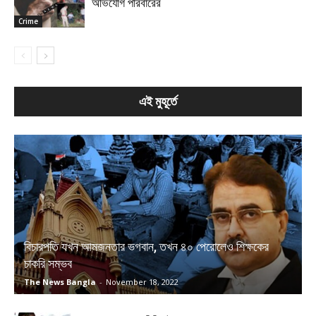
অভিযোগ পরিবারের
Crime
এই মুহূর্তে
বিচারপতি যখন আমজনতার ভগবান, তখন ৪০ পেরোলেও শিক্ষকের
চাকরি সম্ভব
The News Bangla
-
November 18, 2022