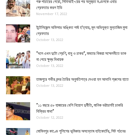
গরু পাচারের গেরো, সিবিআই-য়ের পর অনুব্রত মণ্ডলকে এবার
গ্রেফতার করল ইডি
November 17, 2022
ইন্টেলিজেন্স অফিসার অঙ্কিত শর্মা হ’ত্যায়, মূল অভিযুক্ত মুন্তাজিম মুসা
গ্রেফতার
October 13, 2022
“দলে এখন দুটো শ্রেণি, বাবু ও চাকর”, মমতার বিজয়া সম্মেলনীতে ডাক
না পেয়ে ক্ষুব্ধ বিধায়ক
October 13, 2022
তাজপুরে গভীর বন্দর তৈরির অনুমতিপত্র দেওয়া হল আদানি গ্রুপের হাতে
October 13, 2022
“১১ বছরে ৫৮ হাজারের বেশি নিয়োগ দুর্নীতি, মানিক ভট্টাচার্যই চাকরি
বিক্রির মাথা”
October 12, 2022
মোমিনপুর কাণ্ডে পুলিশের ভূমিকায় অসন্তোষ হাইকোর্টের, সিট গঠনের