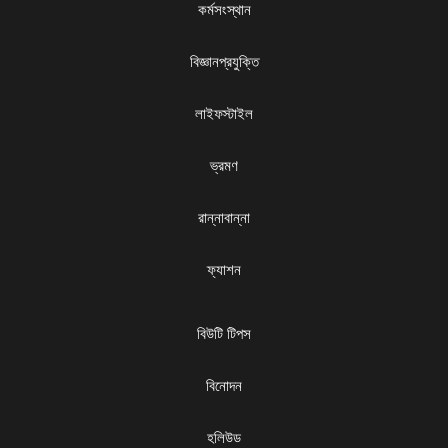
কর্মসংস্থান
বিজ্ঞানপ্রযুক্তি
লাইফস্টাইল
ভ্রমণ
রান্নাবান্না
ফ্যাশন
বিউটি টিপস
বিনোদন
হলিউড