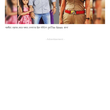
পরকীয়া প্রেমের জেরে অজয় দেবগণের ফিল্ম স্টাইলে খুন/The News বাংলা
- Advertisement -