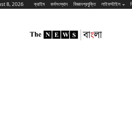
st 8, 2026
ক্রাইম
কর্মসংস্থান
বিজ্ঞানপ্রযুক্তি
লাইফস্টাইল
The
News