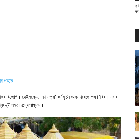
তৃণ
সব
ার পাহাড়
র বিজেপি। সেইলক্ষ্যে, ‘রথযাত্রা’ কর্মসূচির ডাক দিয়েছে পদ্ম শিবির। এবার
ন্ত্রী মমতা বন্দ্যোপাধ্যায়।