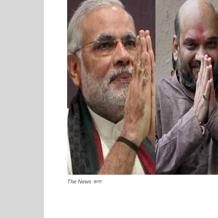
The News বাংলা