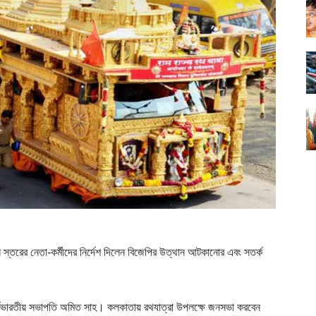
 স্তরের নেতা-কর্মীদের নির্দেশ দিলেন বিজেপির উত্থান আটকানোর এবং সতর্ক
সর্বভারতীয় সভাপতি অমিত সাহ। কলকাতায় রথযাত্রা উপলক্ষে জনসভা করবেন