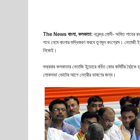
The News বাংলা, কলকাতা:
নরেন্দ্র মোদী- অমিত শাহের রথ
পথে নেমে বাংলার শুদ্ধিকরণ করবে তৃণমূল কংগ্রেস। নেতাজী ই
নিজেই।
শুক্রবার কলকাতার নেতাজি ইন্ডোরে বর্ধিত কোর কমিটির বৈঠকে 
লোকসভা ভোটের আগে নেত্রীর ভাষণের জন্য।