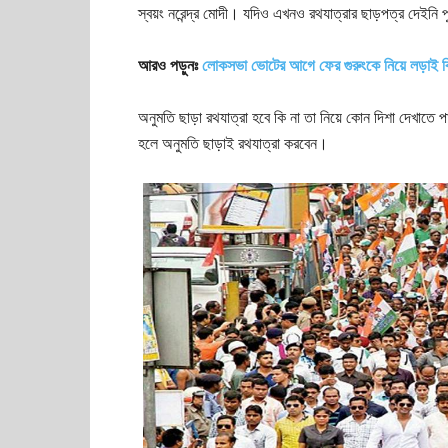
স্বয়ং নরেন্দ্র মোদী। যদিও এখনও রথযাত্রার ছাড়পত্র দেইনি পু
আরও পড়ুনঃ
লোকসভা ভোটের আগে ফের গুরুংকে নিয়ে লড়াই বি
অনুমতি ছাড়া রথযাত্রা হবে কি না তা নিয়ে কোন দিশা দেখাতে পা
হলে অনুমতি ছাড়াই রথযাত্রা করবেন।