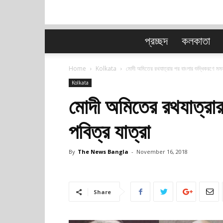
প্রচ্ছদ
কলকাতা
Home
Kolkata
মোদী অমিতের রথযাত্রার পর বাংলার শুদ্ধিকরণে মমত
Kolkata
মোদী অমিতের রথযাত্রার
পবিত্র যাত্রা
By
The News Bangla
-
November 16, 2018
Share