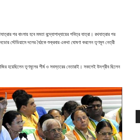
যাত্রার পর বাংলায় হবে মমতা বন্দ্যোপাধ্যায়ের পবিত্র যাত্রা। রথযাত্রার পর
নডোর স্টেডিয়ামে দলের বৈঠকে শুক্রবার একথা ঘোষণা করলেন তৃণমূল নেত্রী
হাজির হয়েছিলেন তৃণমূলের শীর্ষ ও সবস্তরের নেতারাই। সকলেই উদগ্রীব ছিলেন