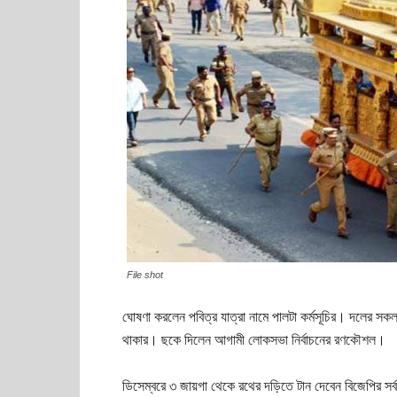
File shot
ঘোষণা করলেন পবিত্র যাত্রা নামে পালটা কর্মসূচির। দলের সকল
থাকার। ছকে দিলেন আগামী লোকসভা নির্বাচনের রণকৌশল।
ডিসেম্বরে ৩ জায়গা থেকে রথের দড়িতে টান দেবেন বিজেপির 