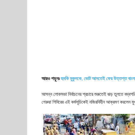
আরও পড়ুনঃ
হুমকি মুকুলকে, ভোট আসতেই ফের উত্তপ্ত বাংল
আসন্ন লোকসভা নির্বাচনের প্রচারে শুরুতেই ঝড় তুলতে বদ্ধপরিক
গেরুয়া শিবিরের এই কর্মসূচিকেই নজিরবিহীন আক্রমণ করলেন মুখ্যম