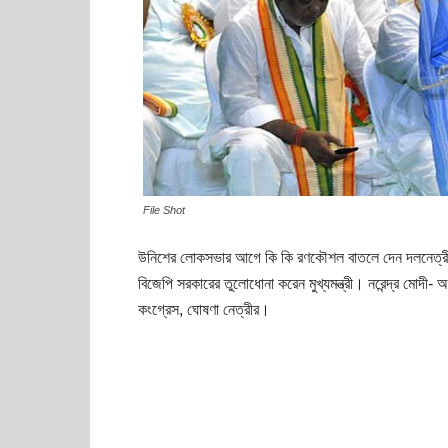
File Shot
উনিশের লোকসভার আগে কি কি রণকৌশল বাতলে দেন দলনেত্রী সেই
বিজেপি সরকারের তুলোধোনা করেন মুখ্যমন্ত্রী। নরেন্দ্র মোদী- 
কংগ্রেস, ঘোষণা নেত্রীর।