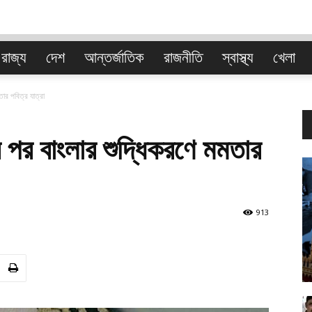
রাজ্য
দেশ
আন্তর্জাতিক
রাজনীতি
স্বাস্থ্য
খেলা
বাংলা
ার পবিত্র যাত্রা
 পর বাংলার শুদ্ধিকরণে মমতার
913