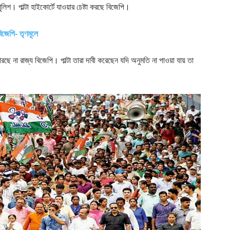
লিশ। পাল্টা হাইকোর্টে যাওয়ার চেষ্টা করছে বিজেপি।
জেপি- তৃণমূলে
রছে না রাজ্য বিজেপি। পাল্টা তারা দাবী করেছেন যদি অনুমতি না পাওয়া যায় তা