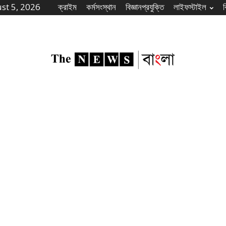
st 5, 2026
ক্রাইম
কর্মসংস্থান
বিজ্ঞানপ্রযুক্তি
লাইফস্টাইল
The
News