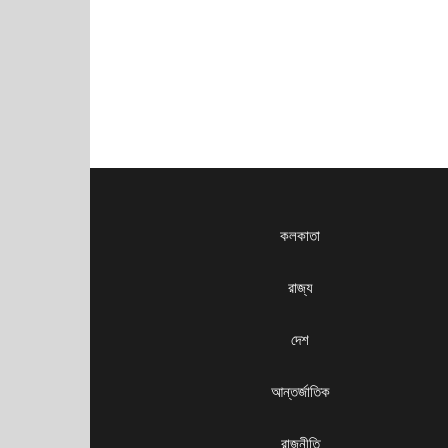
কলকাতা
রাজ্য
দেশ
আন্তর্জাতিক
রাজনীতি