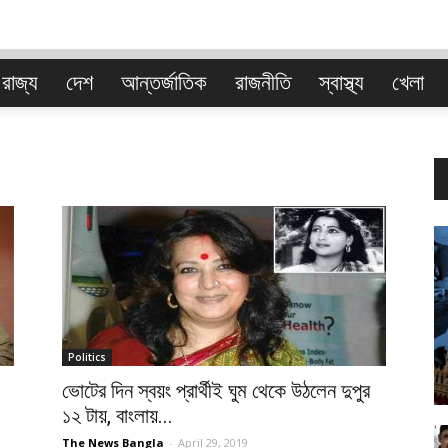
রাজ্য
দেশ
আন্তর্জাতিক
রাজনীতি
স্বাস্থ্য
খেলা
বাংলা
Politics
ভোটের দিন স্বয়ং প্রার্থীই ঘুম থেকে উঠলেন দুপুর
১২ টায়, বাংলায়...
The News Bangla
-
April 29, 2019