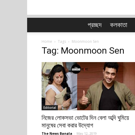
প্রচ্ছদ
কলকাতা
Home
Tags
Moonmoon Sen
Tag: Moonmoon Sen
Editorial
নিজের লোকসভা ভোটের দিন বেলা অব্দি ঘুমিয়ে
মানুষের সেবা করার উদ্যোগ
The News Bangla
-
May 12, 2019