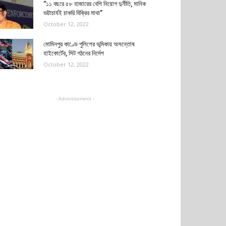
“১১ বছরে ৫৮ হাজারের বেশি নিয়োগ দুর্নীতি, মানিক
ভট্টাচার্যই চাকরি বিক্রির মাথা”
October 12, 2022
মোমিনপুর কাণ্ডে পুলিশের ভূমিকায় অসন্তোষ
হাইকোর্টের, সিট গঠনের নির্দেশ
October 12, 2022
- Advertisement -