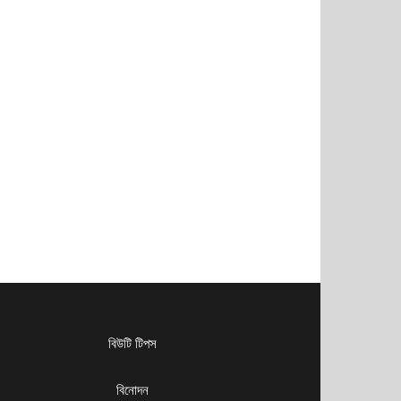
বিউটি টিপস
বিনোদন