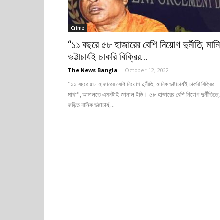
Crime
“১১ বছরে ৫৮ হাজারের বেশি নিয়োগ দুর্নীতি, মান
ভট্টাচার্যই চাকরি বিক্রির...
The News Bangla
-
October 12, 2022
"১১ বছরে ৫৮ হাজারের বেশি নিয়োগ দুর্নীতি, মানিক ভট্টাচার্যই চাকরি বিক্রির
মাথা", আদালতে এমনটাই জানাল ইডি। ৫৮ হাজারের বেশি নিয়োগ দুর্নীতিতে,
জড়িত মানিক ভট্টাচার্য,...