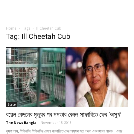
Home
Tags
Ill Cheetah Cub
Tag: Ill Cheetah Cub
State
রয়েল বেঙ্গলের মৃত্যুর পর মমতার বেঙ্গল সাফারিতে ফের ‘অসুখ’
The News Bangla
-
November 15, 2018
কৃষ্ণা দাস, শিলিগুড়িঃ শিলিগুড়ির বেঙ্গল সাফারিতে ফের অসুস্থ হয়ে পড়ল এক ব্যাঘ্র শাবক। এবার