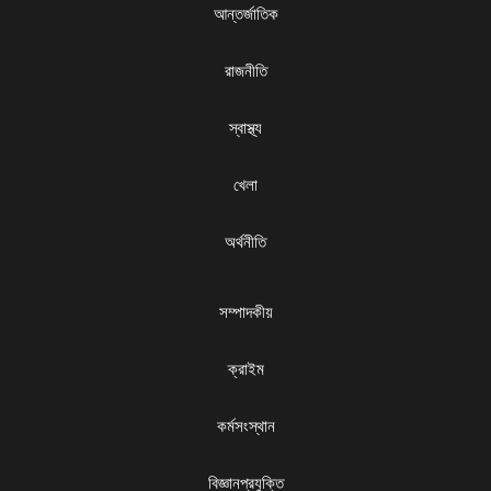
আন্তর্জাতিক
রাজনীতি
স্বাস্থ্য
খেলা
অর্থনীতি
সম্পাদকীয়
ক্রাইম
কর্মসংস্থান
বিজ্ঞানপ্রযুক্তি