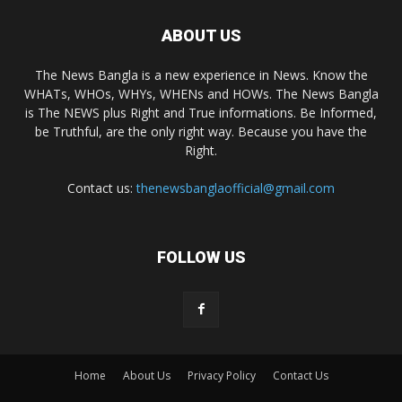
ABOUT US
The News Bangla is a new experience in News. Know the
WHATs, WHOs, WHYs, WHENs and HOWs. The News Bangla
is The NEWS plus Right and True informations. Be Informed,
be Truthful, are the only right way. Because you have the
Right.
Contact us:
thenewsbanglaofficial@gmail.com
FOLLOW US
Home
About Us
Privacy Policy
Contact Us