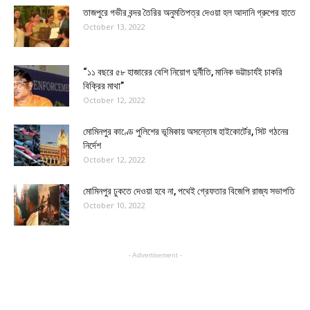
তাজপুরে গভীর বন্দর তৈরির অনুমতিপত্র দেওয়া হল আদানি গ্রুপের হাতে
October 13, 2022
“১১ বছরে ৫৮ হাজারের বেশি নিয়োগ দুর্নীতি, মানিক ভট্টাচার্যই চাকরি
বিক্রির মাথা”
October 12, 2022
মোমিনপুর কাণ্ডে পুলিশের ভূমিকায় অসন্তোষ হাইকোর্টের, সিট গঠনের
নির্দেশ
October 12, 2022
মোমিনপুর ঢুকতে দেওয়া হবে না, পথেই গ্রেফতার বিজেপি রাজ্য সভাপতি
October 10, 2022
- Advertisement -