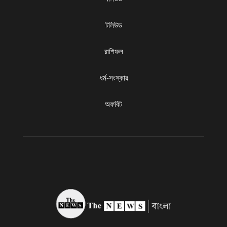
টলিউড
রাশিফল
ধৰ্ম-সংস্কার
অফবিট