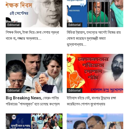
Editorial
Editorial
শিক্ষক দিবস, টাকা দিয়ে কেনা পেশায় শ্রদ্ধা
মিডিয়া ট্রায়াল, তদন্তের আগেই নিজের রায়
থাকে না, লজ্জার অন্ধকারে...
ঘোষণা করেছেন মুখ্যমন্ত্রী মমতা
বন্দ্যোপাধ্যায়...
Editorial
Editorial
Big Breaking News, নেহরু-গান্ধি
ইতিহাস বইয়ে নেই, বাংলার হিন্দুদের রক্ষা
পরিবারের ‘শাসনমুক্ত’ হতে চলেছে কংগ্রেস
করেছিলেন গোপাল মুখোপাধ্যায়