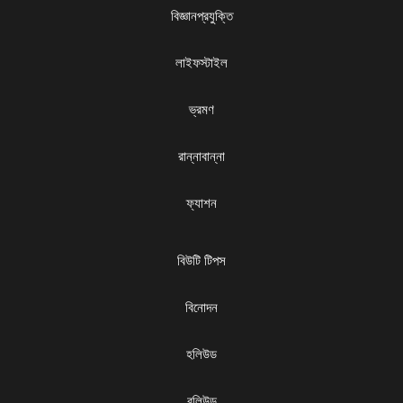
বিজ্ঞানপ্রযুক্তি
লাইফস্টাইল
ভ্রমণ
রান্নাবান্না
ফ্যাশন
বিউটি টিপস
বিনোদন
হলিউড
বলিউড