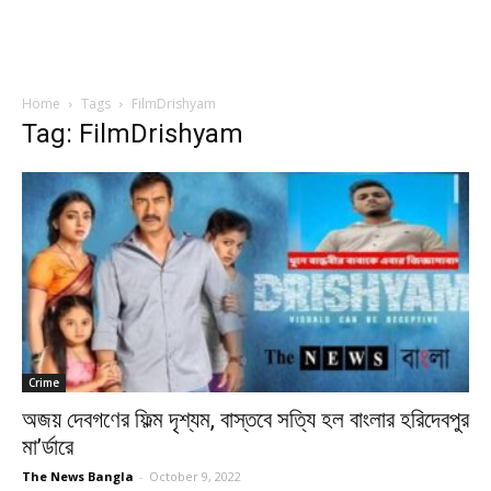
Home
Tags
FilmDrishyam
Tag: FilmDrishyam
Crime
অজয় দেবগণের ফিল্ম দৃশ্যম, বাস্তবে সত্যি হল বাংলার হরিদেবপুর
মা’র্ডারে
The News Bangla
-
October 9, 2022