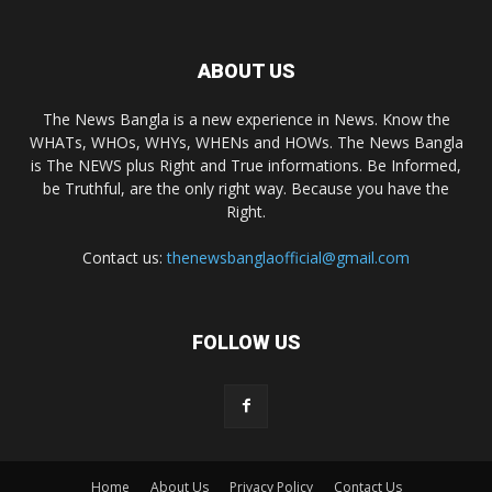
ABOUT US
The News Bangla is a new experience in News. Know the
WHATs, WHOs, WHYs, WHENs and HOWs. The News Bangla
is The NEWS plus Right and True informations. Be Informed,
be Truthful, are the only right way. Because you have the
Right.
Contact us:
thenewsbanglaofficial@gmail.com
FOLLOW US
Home
About Us
Privacy Policy
Contact Us