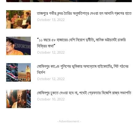
তাজপুরে গভীর বন্দর তৈরির অনুমতিপত্র দেওয়া হল আদানি গ্রুপের হাতে
October 13, 2022
“১১ বছরে ৫৮ হাজারের বেশি নিয়োগ দুর্নীতি, মানিক ভট্টাচার্যই চাকরি
বিক্রির মাথা”
October 12, 2022
মোমিনপুর কাণ্ডে পুলিশের ভূমিকায় অসন্তোষ হাইকোর্টের, সিট গঠনের
নির্দেশ
October 12, 2022
মোমিনপুর ঢুকতে দেওয়া হবে না, পথেই গ্রেফতার বিজেপি রাজ্য সভাপতি
October 10, 2022
- Advertisement -