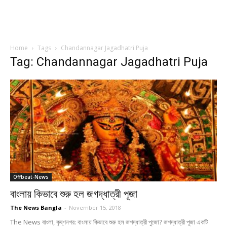
Home
Tags
Chandannagar Jagadhatri Puja
Tag: Chandannagar Jagadhatri Puja
Offbeat-News
বাংলায় কিভাবে শুরু হল জগদ্ধাত্রী পূজা
The News Bangla
-
November 15, 2018
The News বাংলা, কৃষ্ণনগর: বাংলায় কিভাবে শুরু হল জগদ্ধাত্রী পুজো? জগদ্ধাত্রী পূজা একটি