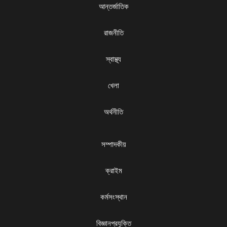
আন্তর্জাতিক
রাজনীতি
স্বাস্থ্য
খেলা
অর্থনীতি
সম্পাদকীয়
ক্রাইম
কর্মসংস্থান
বিজ্ঞানপ্রযুক্তি