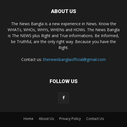
ABOUT US
The News Bangla is a new experience in News. Know the
WHATs, WHOs, WHYs, WHENs and HOWs. The News Bangla
is The NEWS plus Right and True informations. Be Informed,
be Truthful, are the only right way. Because you have the
Right.
Contact us:
thenewsbanglaofficial@gmail.com
FOLLOW US
Home
About Us
Privacy Policy
Contact Us