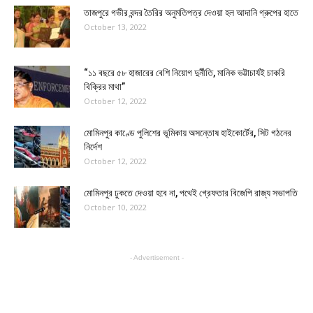
তাজপুরে গভীর বন্দর তৈরির অনুমতিপত্র দেওয়া হল আদানি গ্রুপের হাতে
October 13, 2022
“১১ বছরে ৫৮ হাজারের বেশি নিয়োগ দুর্নীতি, মানিক ভট্টাচার্যই চাকরি
বিক্রির মাথা”
October 12, 2022
মোমিনপুর কাণ্ডে পুলিশের ভূমিকায় অসন্তোষ হাইকোর্টের, সিট গঠনের
নির্দেশ
October 12, 2022
মোমিনপুর ঢুকতে দেওয়া হবে না, পথেই গ্রেফতার বিজেপি রাজ্য সভাপতি
October 10, 2022
- Advertisement -