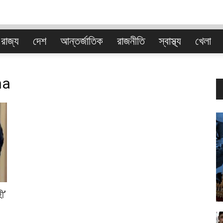
রাজ্য
দেশ
আন্তর্জাতিক
রাজনীতি
স্বাস্থ্য
খেলা
বাংলা
ha
ী’