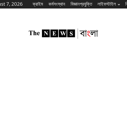
st 7, 2026
ক্রাইম
কর্মসংস্থান
বিজ্ঞানপ্রযুক্তি
লাইফস্টাইল
The
News