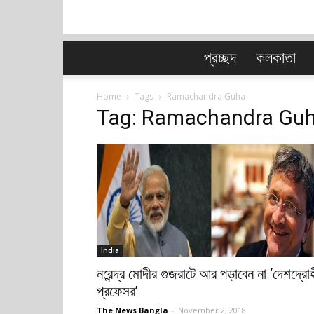
প্রচ্ছদ
কলকাতা
Home
Tags
Ramachandra Guha
Tag: Ramachandra Gu
India
নরেন্দ্র মোদীর গুজরাটে আর পড়াবেন না ‘দেশদ্রোহ
প্রফেসর’
The News Bangla
-
November 2, 2018