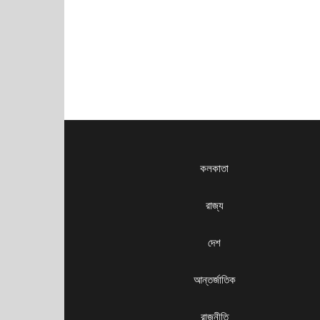
কলকাতা
রাজ্য
দেশ
আন্তর্জাতিক
রাজনীতি