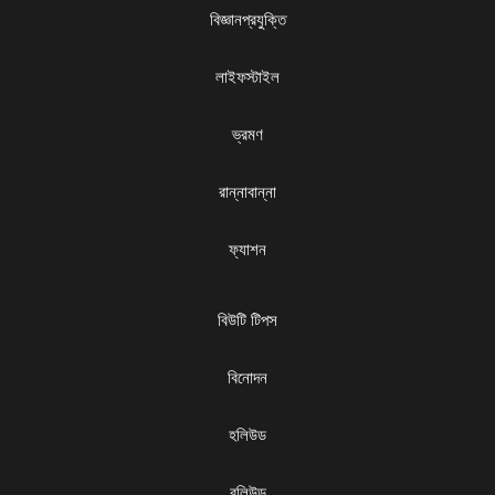
বিজ্ঞানপ্রযুক্তি
লাইফস্টাইল
ভ্রমণ
রান্নাবান্না
ফ্যাশন
বিউটি টিপস
বিনোদন
হলিউড
বলিউড