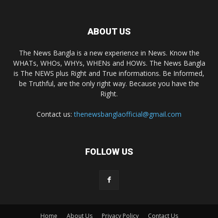
ABOUT US
The News Bangla is a new experience in News. Know the
WHATs, WHOs, WHYs, WHENs and HOWs. The News Bangla
is The NEWS plus Right and True informations. Be Informed,
be Truthful, are the only right way. Because you have the
Right.
Contact us:
thenewsbanglaofficial@gmail.com
FOLLOW US
Home
About Us
Privacy Policy
Contact Us