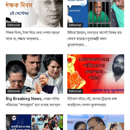
Editorial
Editorial
শিক্ষক দিবস, টাকা দিয়ে কেনা পেশায় শ্রদ্ধা
মিডিয়া ট্রায়াল, তদন্তের আগেই নিজের রায়
থাকে না, লজ্জার অন্ধকারে...
ঘোষণা করেছেন মুখ্যমন্ত্রী মমতা
বন্দ্যোপাধ্যায়...
Editorial
Editorial
Big Breaking News, নেহরু-গান্ধি
ইতিহাস বইয়ে নেই, বাংলার হিন্দুদের রক্ষা
পরিবারের ‘শাসনমুক্ত’ হতে চলেছে কংগ্রেস
করেছিলেন গোপাল মুখোপাধ্যায়