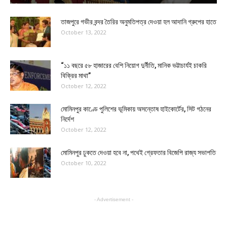
তাজপুরে গভীর বন্দর তৈরির অনুমতিপত্র দেওয়া হল আদানি গ্রুপের হাতে
October 13, 2022
“১১ বছরে ৫৮ হাজারের বেশি নিয়োগ দুর্নীতি, মানিক ভট্টাচার্যই চাকরি
বিক্রির মাথা”
October 12, 2022
মোমিনপুর কাণ্ডে পুলিশের ভূমিকায় অসন্তোষ হাইকোর্টের, সিট গঠনের
নির্দেশ
October 12, 2022
মোমিনপুর ঢুকতে দেওয়া হবে না, পথেই গ্রেফতার বিজেপি রাজ্য সভাপতি
October 10, 2022
- Advertisement -