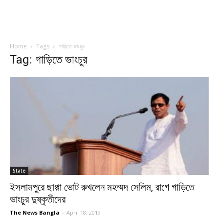
Home
Tags
গাড়িতে ভাংচুর
Tag: গাড়িতে ভাংচুর
State
ইসলামপুরে ছাপ্পা ভোট রুখলেন মহম্মদ সেলিম, রাগে গাড়িতে
ভাংচুর দুষ্কৃতীদের
The News Bangla
-
April 18, 2019